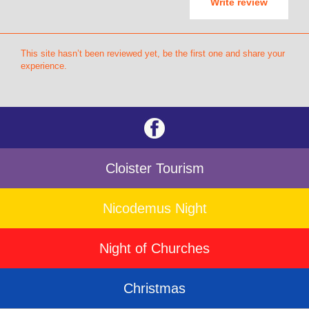
Write review
This site hasn’t been reviewed yet, be the first one and share your
experience.
Cloister Tourism
Nicodemus Night
Night of Churches
Christmas