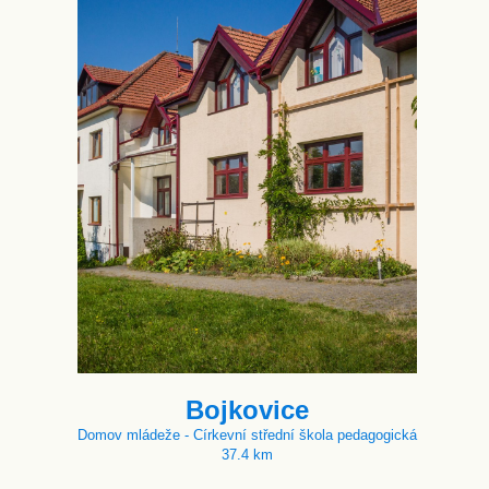
Bojkovice
Domov mládeže - Církevní střední škola pedagogická
37.4 km