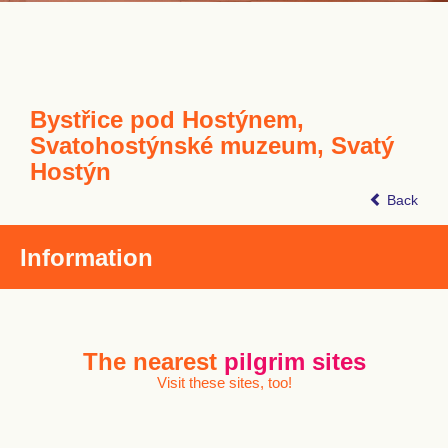
Bystřice pod Hostýnem,
Svatohostýnské muzeum, Svatý
Hostýn
Back
Information
The nearest
pilgrim sites
Visit these sites, too!