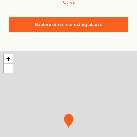
0.5 km
Explore other interesting places
+
−