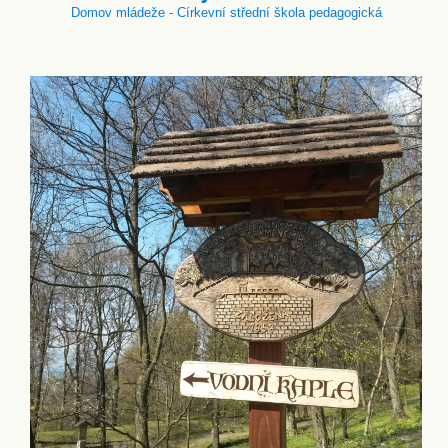
Domov mládeže - Církevní střední škola pedagogická