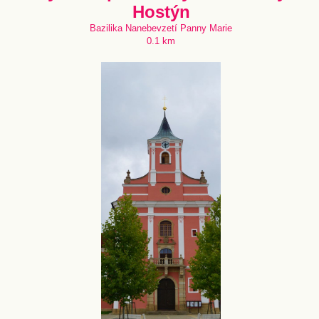
Hostýn
Bazilika Nanebevzetí Panny Marie
0.1 km