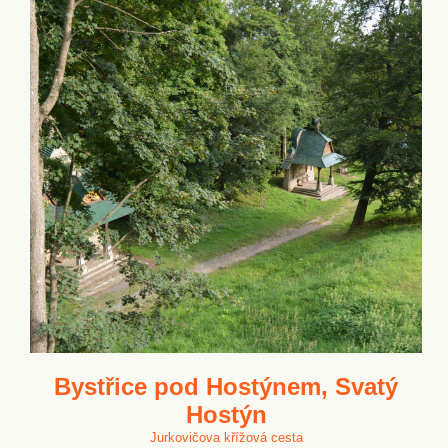
Bystřice pod Hostýnem, Svatý
Hostýn
Jurkovičova křížová cesta