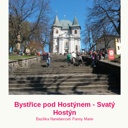
Bystřice pod Hostýnem - Svatý
Hostýn
Bazilika Nanebevzetí Panny Marie