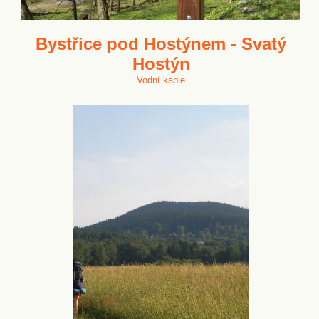
Bystřice pod Hostýnem - Svatý
Hostýn
Vodní kaple