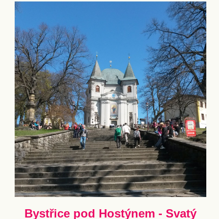
Bystřice pod Hostýnem - Svatý