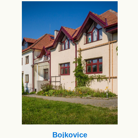
Bojkovice