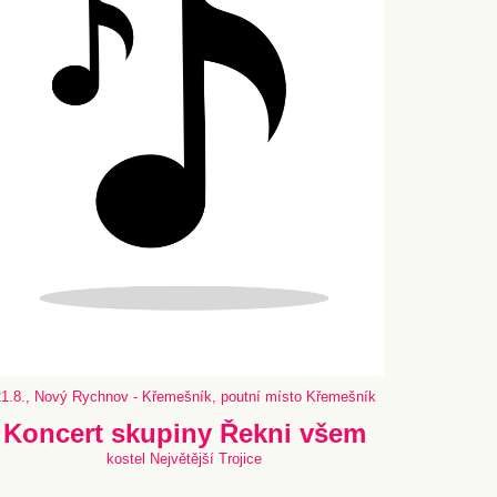
1.8., Nový Rychnov - Křemešník, poutní místo Křemešník
Koncert skupiny Řekni všem
kostel Největější Trojice