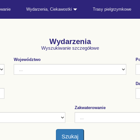
owanie
Wydarzenia, Ciekawostki
Trasy pielgrzymkowe
Wydarzenia
Wyszukiwanie szczegółowe
Województwo
Po
Da
Zakwaterowanie