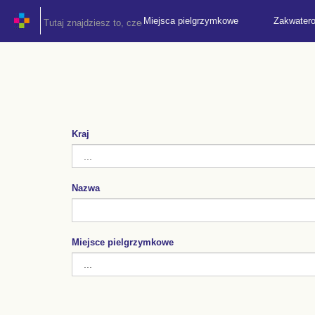
Miejsca pielgrzymkowe
Zakwater
Kraj
Nazwa
Miejsce pielgrzymkowe