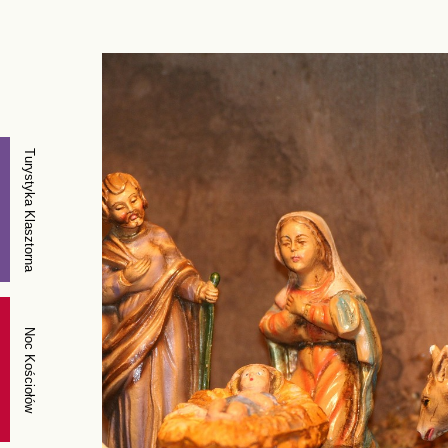
Turystyka Klasztorna
Noc Kościołów