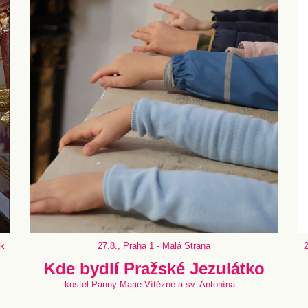
ík
27.8., Praha 1 - Malá Strana
2
Kde bydlí Pražské Jezulátko
kostel Panny Marie Vítězné a sv. Antonína…