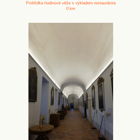
Prohlídka hodinové věže s výkladem restaurátora
0 km