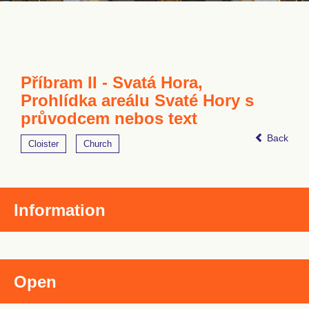
Příbram II - Svatá Hora,
Prohlídka areálu Svaté Hory s
průvodcem nebos text
Back
Cloister
Church
Information
Open