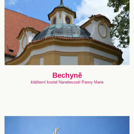
Bechyně
klášterní kostel Nanebevzetí Panny Marie