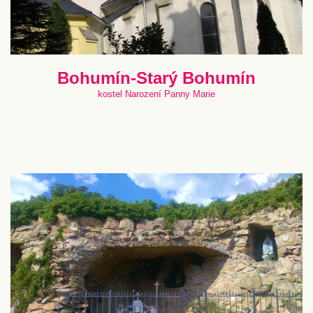
Bohumín-Starý Bohumín
kostel Narození Panny Marie