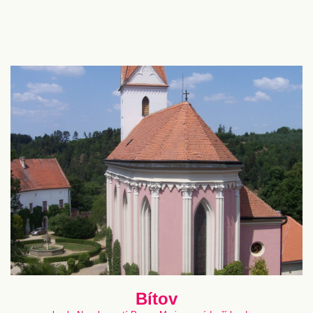
Bítov