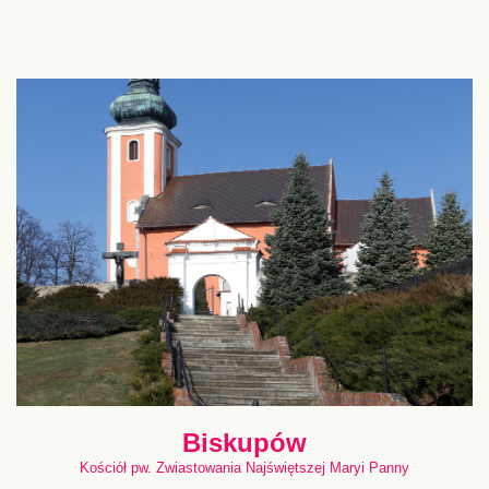
Biskupów
Kościół pw. Zwiastowania Najświętszej Maryi Panny