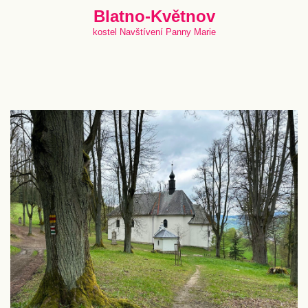
Blatno-Květnov
kostel Navštívení Panny Marie