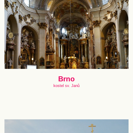
Brno
kostel sv. Janů