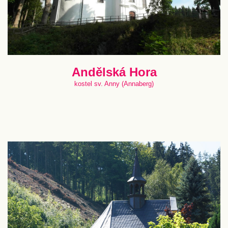
Andělská Hora
kostel sv. Anny (Annaberg)