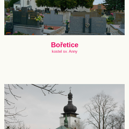
Bořetice
kostel sv. Anny