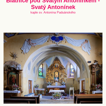
Blatnice pod Svatým Antonínkem -
Svatý Antonínek
kaple sv. Antonína Paduánského