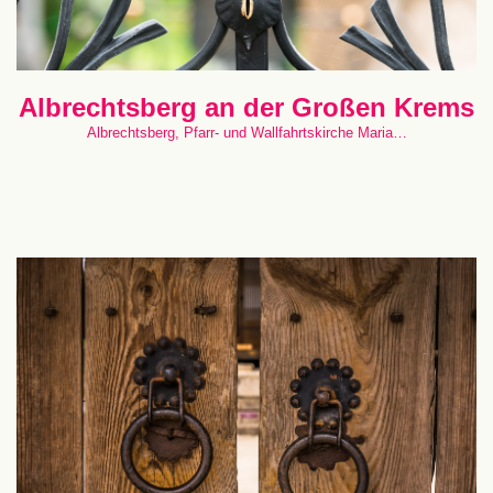
Albrechtsberg an der Großen Krems
Albrechtsberg, Pfarr- und Wallfahrtskirche Maria…