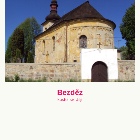
Bezděz
kostel sv. Jiljí