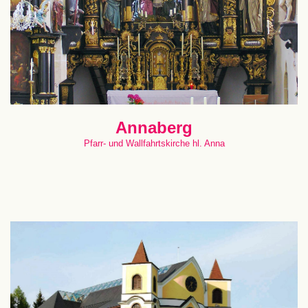
Annaberg
Pfarr- und Wallfahrtskirche hl. Anna