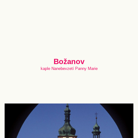
Božanov
kaple Nanebevzetí Panny Marie