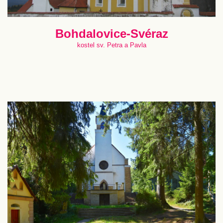
Bohdalovice-Svéraz
kostel sv. Petra a Pavla