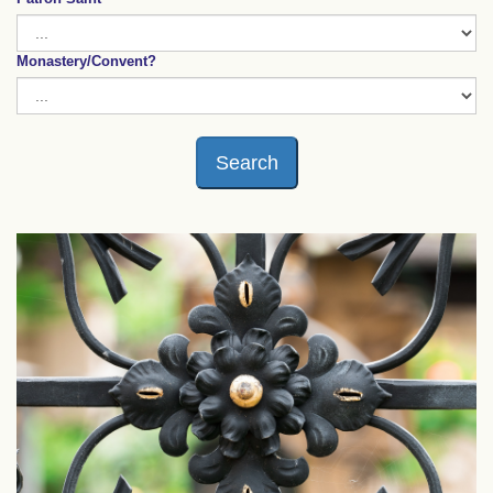
Monastery/Convent?