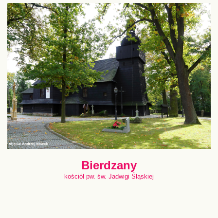
Bierdzany
kościół pw. św. Jadwigi Śląskiej