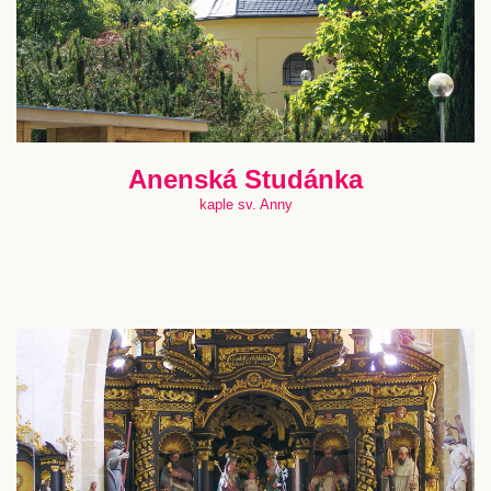
Anenská Studánka
kaple sv. Anny