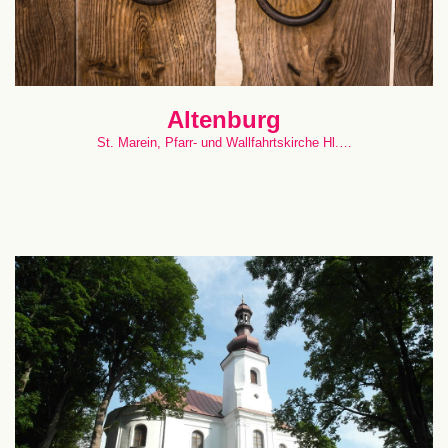
Altenburg
St. Marein, Pfarr- und Wallfahrtskirche Hl.…