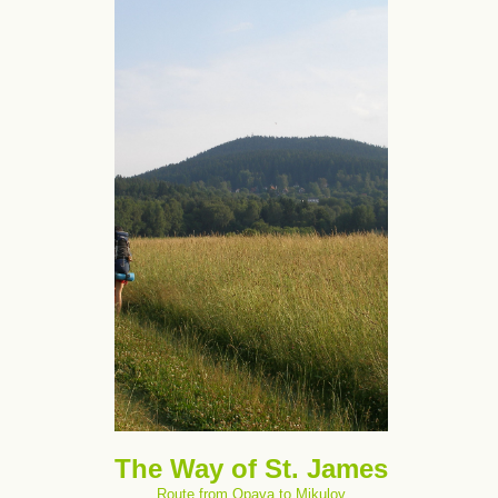
The Way of St. James
Route from Opava to Mikulov