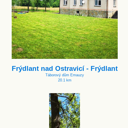
Frýdlant nad Ostravicí - Frýdlant
Táborový dům Emauzy
20.1 km