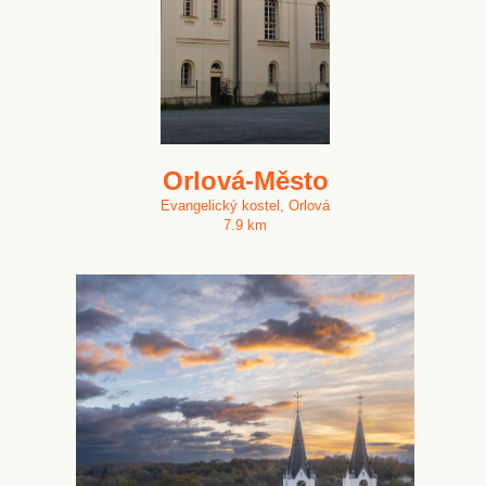
Orlová-Město
Evangelický kostel, Orlová
7.9 km