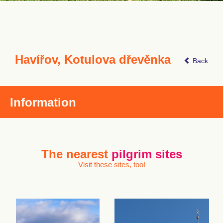
Havířov, Kotulova dřevěnka
Back
Information
The nearest
pilgrim sites
Visit these sites, too!