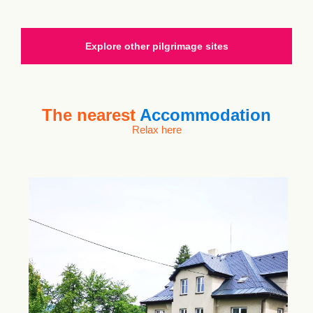
Explore other pilgrimage sites
The nearest
Accommodation
Relax here