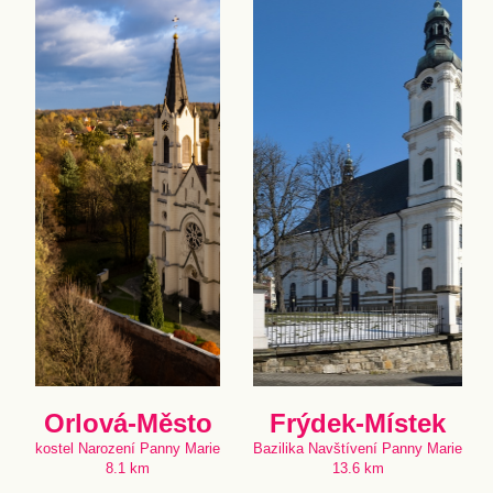
Orlová-Město
Frýdek-Místek
kostel Narození Panny Marie
Bazilika Navštívení Panny Marie
8.1 km
13.6 km