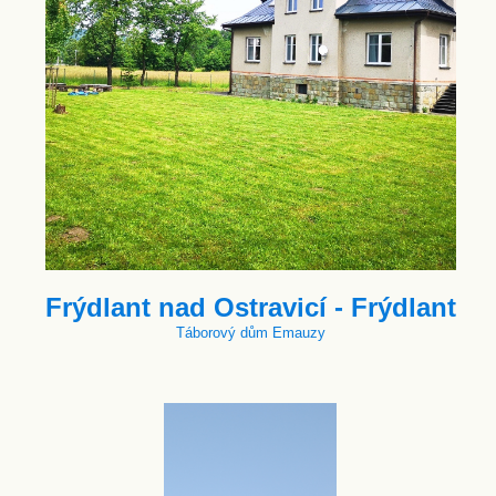
Frýdlant nad Ostravicí - Frýdlant
Táborový dům Emauzy