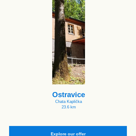
Ostravice
Chata Kaplička
23.6 km
Explore our offer