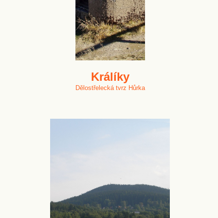
Králíky
Dělostřelecká tvrz Hůrka