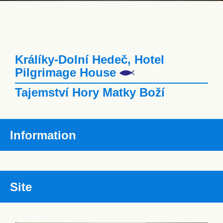
Králíky-Dolní Hedeč, Hotel
Pilgrimage House
Tajemství Hory Matky Boží
Information
Site