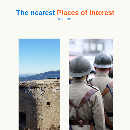
The nearest
Places of interest
Visit us!