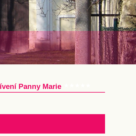
tívení Panny Marie