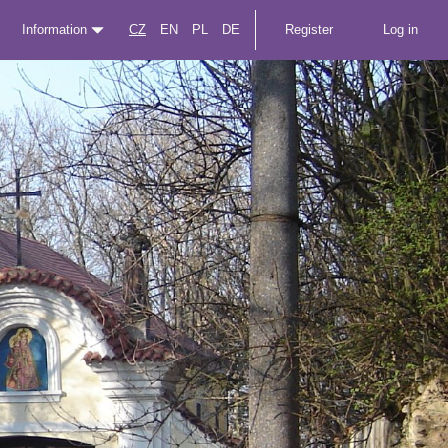
Information
CZ
EN
PL
DE
Register
Log in