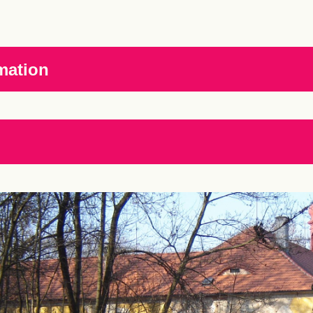
mation