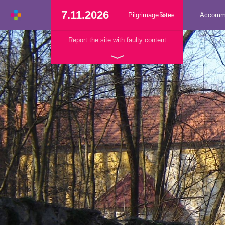
7.11.2026
Pilgrimage sites
Date
Accomm
Report the site with faulty content