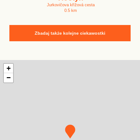
Jurkovičova křížová cesta
0.5 km
Zbadaj także kolejne ciekawostki
+
−