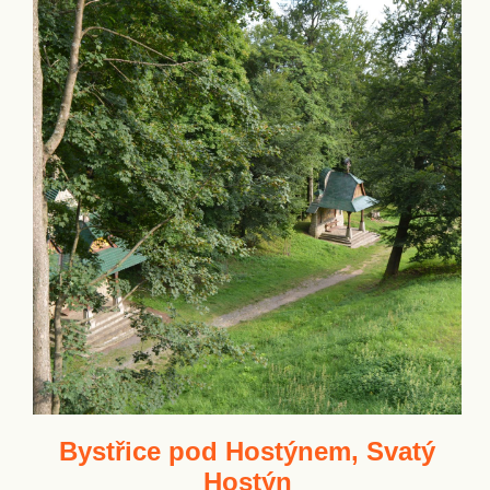
Bystřice pod Hostýnem, Svatý
Hostýn