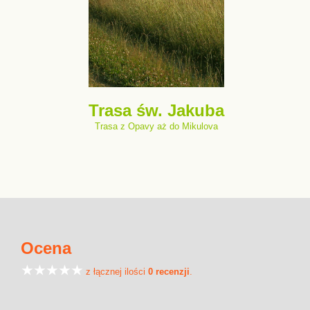
Trasa św. Jakuba
Trasa z Opavy aż do Mikulova
Ocena
z łącznej ilości
0 recenzji
.