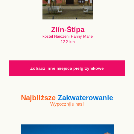
Zlín-Štípa
kostel Narození Panny Marie
12.2 km
Zobacz inne miejsca pielgrzymkowe
Najbliższe
Zakwaterowanie
Wypocznij u nas!