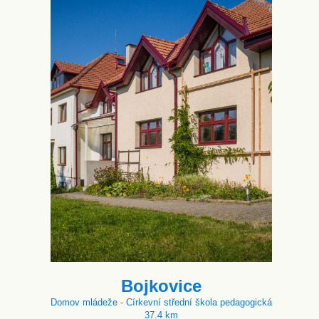
Bojkovice
Domov mládeže - Církevní střední škola pedagogická
37.4 km