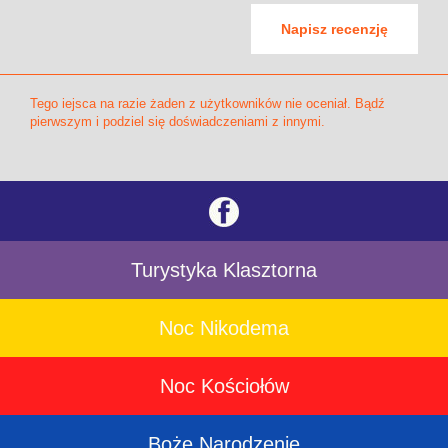
Napisz recenzję
Tego iejsca na razie żaden z użytkowników nie oceniał. Bądź
pierwszym i podziel się doświadczeniami z innymi.
Turystyka Klasztorna
Noc Nikodema
Noc Kościołów
Boże Narodzenie