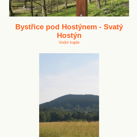
Bystřice pod Hostýnem - Svatý
Hostýn
Vodní kaple