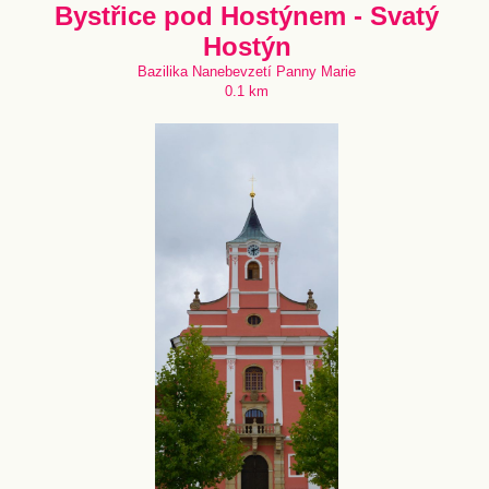
Bystřice pod Hostýnem - Svatý
Hostýn
Bazilika Nanebevzetí Panny Marie
0.1 km