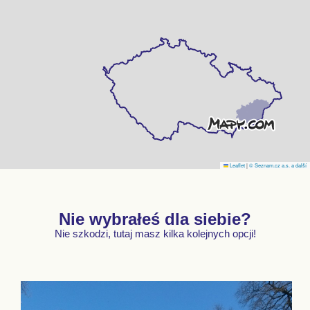
Leaflet
|
© Seznam.cz a.s. a další
Nie wybrałeś dla siebie?
Nie szkodzi, tutaj masz kilka kolejnych opcji!