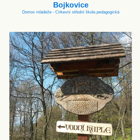
Bojkovice
Domov mládeže - Církevní střední škola pedagogická