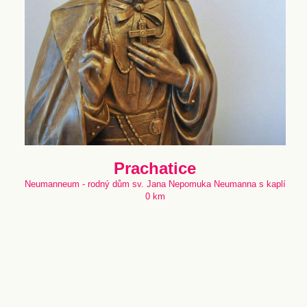
Prachatice
Neumanneum - rodný dům sv. Jana Nepomuka Neumanna s kaplí
0 km