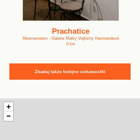
Prachatice
Neumanneum - Galerie Matky Vojtěchy Hasmandové
0 km
Zbadaj także kolejne ciekawostki
+
−