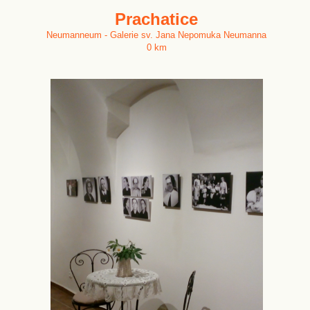
Prachatice
Neumanneum - Galerie sv. Jana Nepomuka Neumanna
0 km