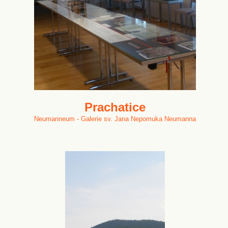
Prachatice
Neumanneum - Galerie sv. Jana Nepomuka Neumanna