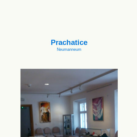
Prachatice
Neumanneum