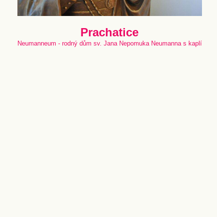
Prachatice
Neumanneum - rodný dům sv. Jana Nepomuka Neumanna s kaplí