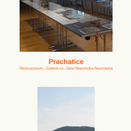
Prachatice
Neumanneum - Galerie sv. Jana Nepomuka Neumanna