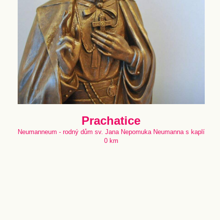
Prachatice
Neumanneum - rodný dům sv. Jana Nepomuka Neumanna s kaplí
0 km