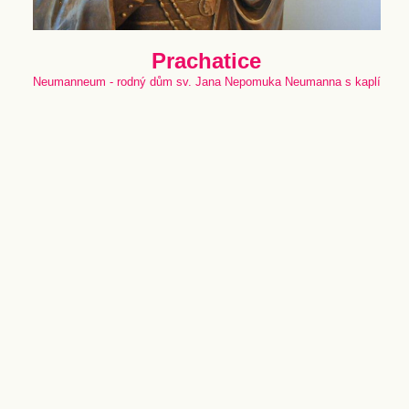
Prachatice
Neumanneum - rodný dům sv. Jana Nepomuka Neumanna s kaplí