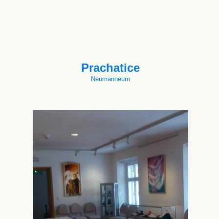
Prachatice
Neumanneum