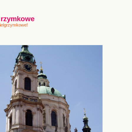
lgrzymkowe
pielgrzymkowe!