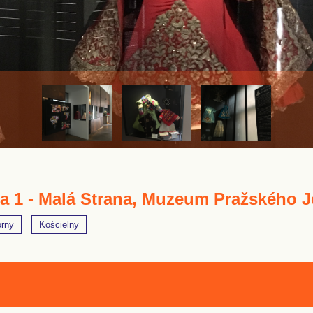
a 1 - Malá Strana, Muzeum Pražského J
orny
Kościelny