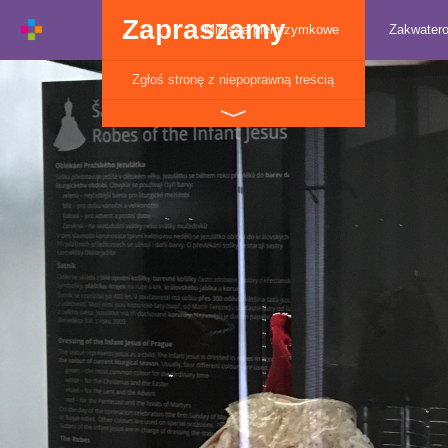
Zapraszamy
Miejsca pielgrzymkowe
Zakwater
Zgłoś stronę z niepoprawną treścią