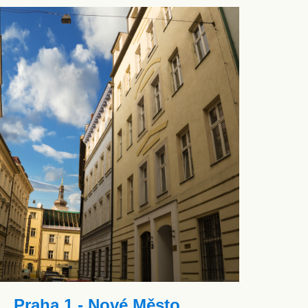
Praha 1 - Nové Město