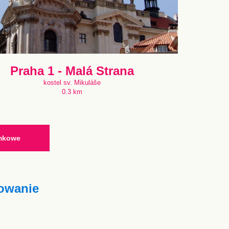
Praha 1 - Malá Strana
kostel sv. Mikuláše
0.3 km
ymkowe
owanie