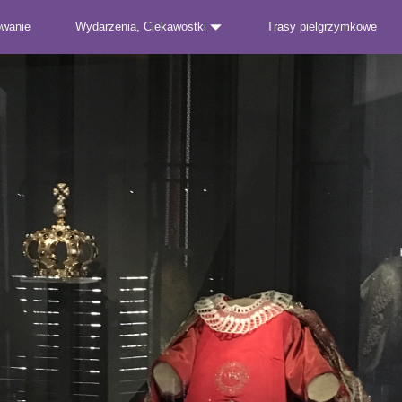
owanie
Wydarzenia, Ciekawostki
Trasy pielgrzymkowe