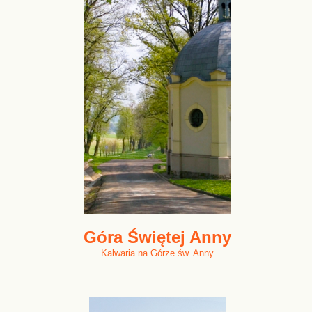
Góra Świętej Anny
Kalwaria na Górze św. Anny