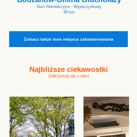
Dom Rekolekcyjno - Wypoczynkowy
88 km
Zobacz także inne miejsca zakwaterowania
Najbliższe
ciekawostki
Zatrzymaj się u nas!