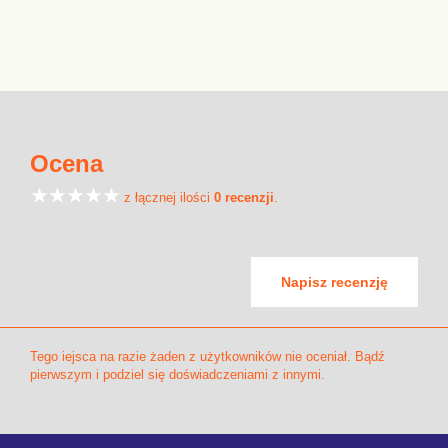
Ocena
z łącznej ilości
0 recenzji
.
Napisz recenzję
Tego iejsca na razie żaden z użytkowników nie oceniał. Bądź
pierwszym i podziel się doświadczeniami z innymi.