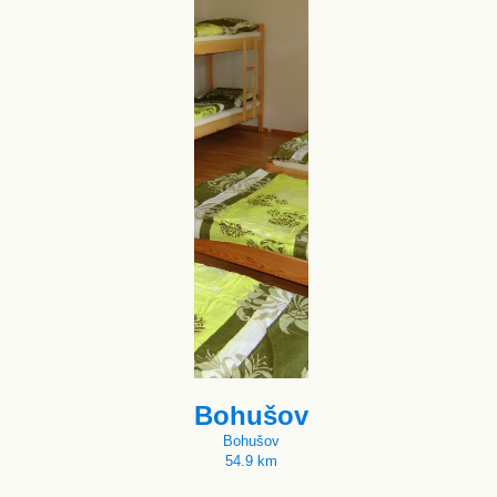
Bohušov
Bohušov
54.9 km