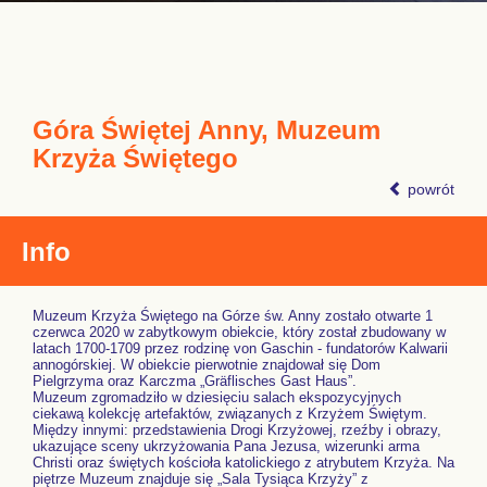
Góra Świętej Anny, Muzeum
Krzyża Świętego
powrót
Info
Muzeum Krzyża Świętego na Górze św. Anny zostało otwarte 1
czerwca 2020 w zabytkowym obiekcie, który został zbudowany w
latach 1700-1709 przez rodzinę von Gaschin - fundatorów Kalwarii
annogórskiej. W obiekcie pierwotnie znajdował się Dom
Pielgrzyma oraz Karczma „Gräflisches Gast Haus”.
Muzeum zgromadziło w dziesięciu salach ekspozycyjnych
ciekawą kolekcję artefaktów, związanych z Krzyżem Świętym.
Między innymi: przedstawienia Drogi Krzyżowej, rzeźby i obrazy,
ukazujące sceny ukrzyżowania Pana Jezusa, wizerunki arma
Christi oraz świętych kościoła katolickiego z atrybutem Krzyża. Na
piętrze Muzeum znajduje się „Sala Tysiąca Krzyży” z