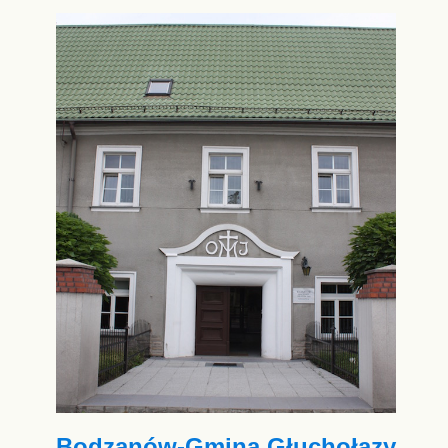
Bodzanów-Gmina Głuchołazy