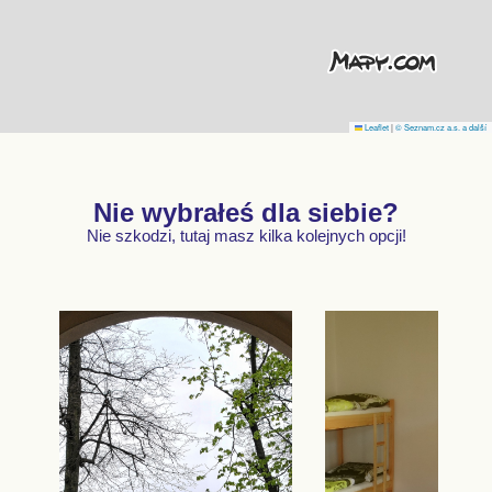
Leaflet
|
© Seznam.cz a.s. a další
Nie wybrałeś dla siebie?
Nie szkodzi, tutaj masz kilka kolejnych opcji!