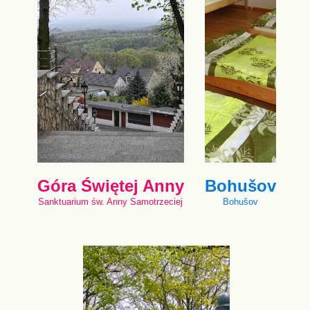
Góra Świętej Anny
Bohušov
Sanktuarium św. Anny Samotrzeciej
Bohušov