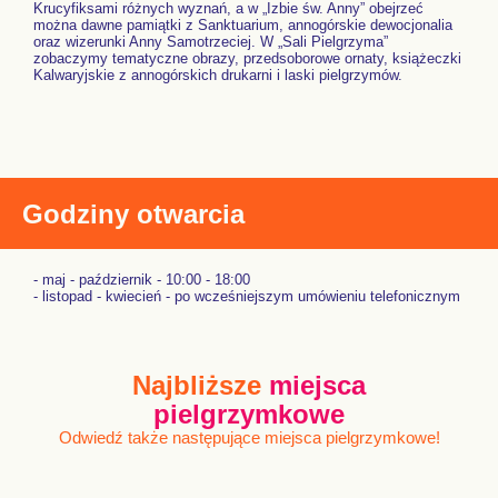
Krucyfiksami różnych wyznań, a w „Izbie św. Anny” obejrzeć
można dawne pamiątki z Sanktuarium, annogórskie dewocjonalia
oraz wizerunki Anny Samotrzeciej. W „Sali Pielgrzyma”
zobaczymy tematyczne obrazy, przedsoborowe ornaty, książeczki
Kalwaryjskie z annogórskich drukarni i laski pielgrzymów.
Godziny otwarcia
- maj - październik - 10:00 - 18:00
- listopad - kwiecień - po wcześniejszym umówieniu telefonicznym
Najbliższe
miejsca
pielgrzymkowe
Odwiedź także następujące miejsca pielgrzymkowe!