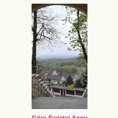
Góra Świętej Anny