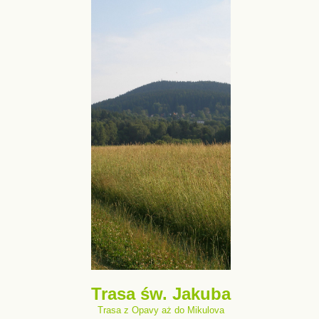
Trasa św. Jakuba
Trasa z Opavy aż do Mikulova