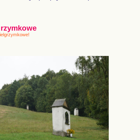
lgrzymkowe
pielgrzymkowe!