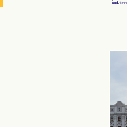
codzienn