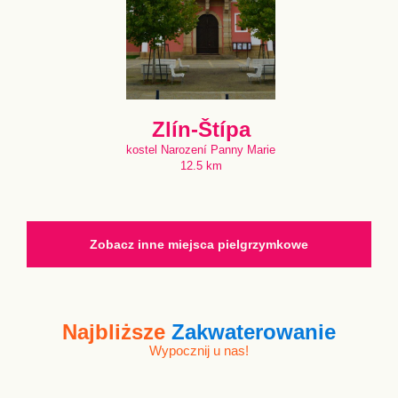
Zlín-Štípa
kostel Narození Panny Marie
12.5 km
Zobacz inne miejsca pielgrzymkowe
Najbliższe
Zakwaterowanie
Wypocznij u nas!