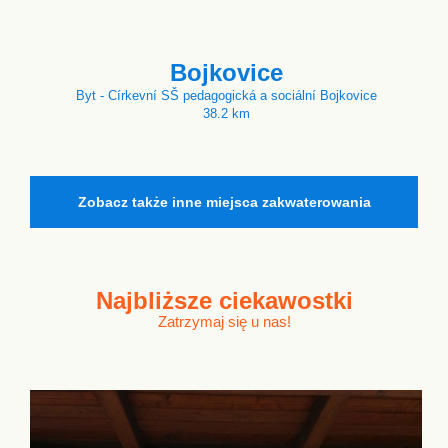
Bojkovice
Byt - Církevní SŠ pedagogická a sociální Bojkovice
38.2 km
Zobacz także inne miejsca zakwaterowania
Najbliższe
ciekawostki
Zatrzymaj się u nas!