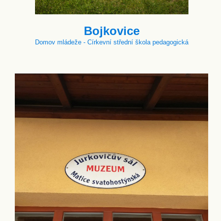
Bojkovice
Domov mládeže - Církevní střední škola pedagogická