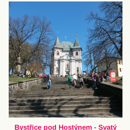
Bystřice pod Hostýnem - Svatý