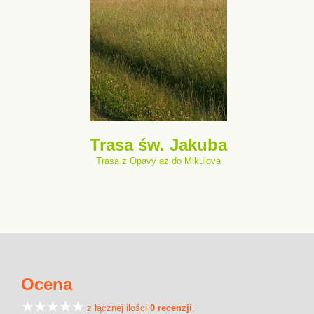
Trasa św. Jakuba
Trasa z Opavy aż do Mikulova
Ocena
z łącznej ilości
0 recenzji
.