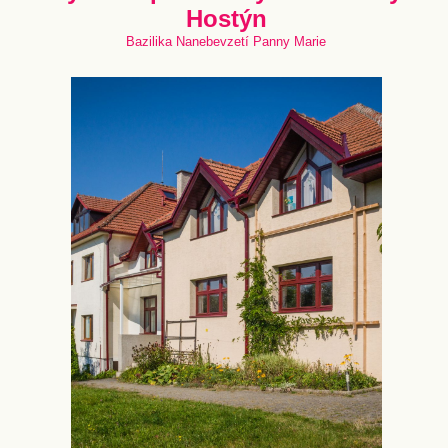
Hostýn
Bazilika Nanebevzetí Panny Marie