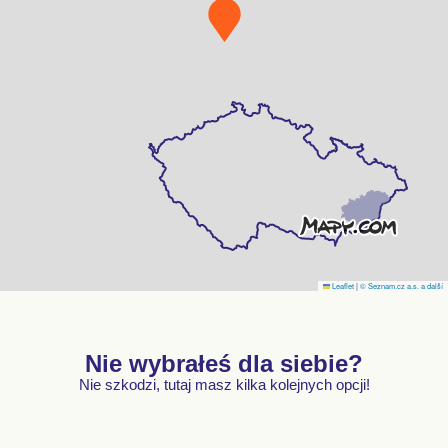
Leaflet
|
© Seznam.cz a.s. a další
Nie wybrałeś dla siebie?
Nie szkodzi, tutaj masz kilka kolejnych opcji!