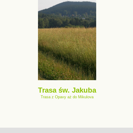
Trasa św. Jakuba
Trasa z Opavy aż do Mikulova