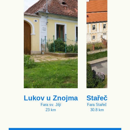
Lukov u Znojma
Stařeč
Fara sv. Jiljí
Fara Stařeč
23 km
30.8 km