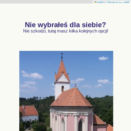
Leaflet
|
© Seznam.cz a.s. a další
Nie wybrałeś dla siebie?
Nie szkodzi, tutaj masz kilka kolejnych opcji!