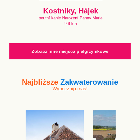
Kostníky, Hájek
poutní kaple Narození Panny Marie
9.8 km
Zobacz inne miejsca pielgrzymkowe
Najbliższe
Zakwaterowanie
Wypocznij u nas!