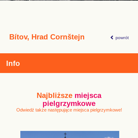
Bítov, Hrad Cornštejn
powrót
Info
Najbliższe
miejsca
pielgrzymkowe
Odwiedź także następujące miejsca pielgrzymkowe!