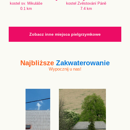
kostel sv. Mikuláše
kostel Zvěstování Páně
0.1 km
7.4 km
Zobacz inne miejsca pielgrzymkowe
Najbliższe
Zakwaterowanie
Wypocznij u nas!