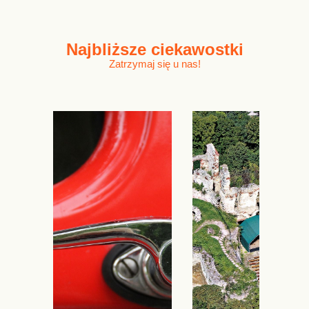
Najbliższe
ciekawostki
Zatrzymaj się u nas!