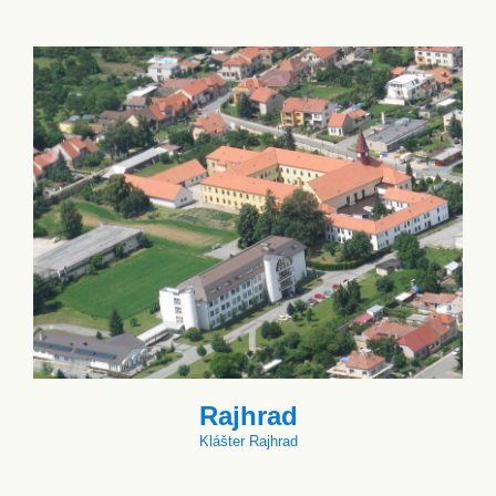
Rajhrad
Klášter Rajhrad