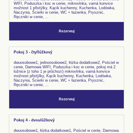
WIFI, Poduszka i koc w cenie, mikrovlnka, varná konvice
možnost 1 přistýlky, Kącik kuchenny, Kuchenka, Lodówka,
Naczynia, Ścierki w cenie, WC + łazienka, Prysznic,
Ręczniki w cenie, ...
Rezerwuj
Pokoj 3 - čtyřlůžkový
dwuosobowe1, jednoosobowe2, łóżka dodatkowe2, Pościel w
cenie, Darmowa WIFI, Poduszka i koc w cenie, pokoj má 2
ložnice (z toho 1 je průchozí) mikrovlnka, varná konvice
možnost přistýlky, Kącik kuchenny, Kuchenka, Lodówka,
Naczynia, Ścierki w cenie, WC + łazienka, Prysznic,
Ręczniki w cenie, ...
Rezerwuj
Pokoj 4 - dvoulůžkový
dwuosobowe1, łóżka dodatkowe1, Pościel w cenie, Darmowa