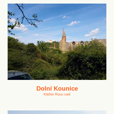
Dolní Kounice
Klášter Rosa coeli