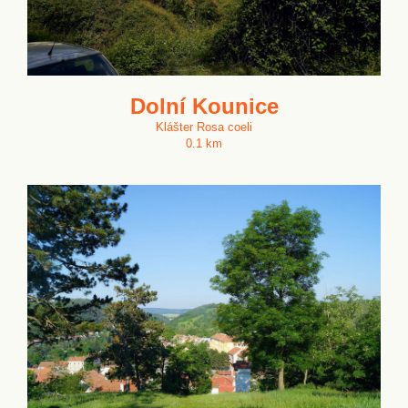
Dolní Kounice
Klášter Rosa coeli
0.1 km