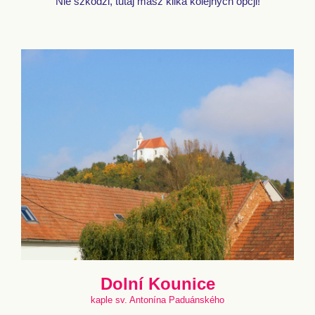
Nie szkodzi, tutaj masz kilka kolejnych opcji!
Dolní Kounice
kaple sv. Antonína Paduánského