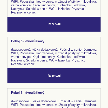
WIFI, Poduszka i koc w cenie, možnost přistýlky mikrovlnka,
varná konvice, Kącik kuchenny, Kuchenka, Lodówka,
Naczynia, Ścierki w cenie, WC + łazienka, Prysznic,
Ręczniki w cenie, ...
Rezerwuj
Pokoj 5 - dvoulůžkový
dwuosobowe1, łóżka dodatkowe1, Pościel w cenie, Darmowa
WIFI, Poduszka i koc w cenie, možnost přistýlky mikrovlnka,
varná konvice, Kącik kuchenny, Kuchenka, Lodówka,
Naczynia, Ścierki w cenie, WC + łazienka, Prysznic,
Ręczniki w cenie, ...
Rezerwuj
Pokoj 6 - dvoulůžkový
dwuosobowe1, łóżka dodatkowe1, Pościel w cenie, Darmowa
WIFI, Poduszka i koc w cenie, možnost přistýlky mikrovlnka,