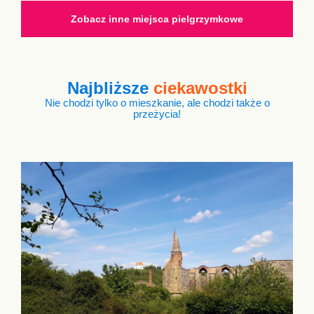
Zobacz inne miejsca pielgrzymkowe
Najbliższe
ciekawostki
Nie chodzi tylko o mieszkanie, ale chodzi także o
przeżycia!