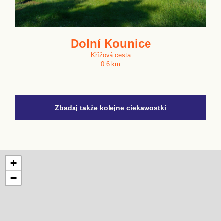
Dolní Kounice
Křížová cesta
0.6 km
Zbadaj także kolejne ciekawostki
+
−