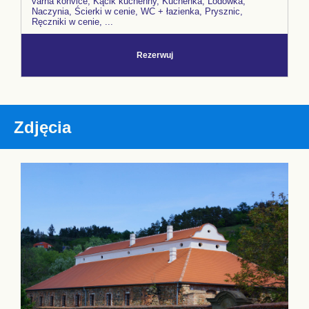
varná konvice, Kącik kuchenny, Kuchenka, Lodówka,
Naczynia, Ścierki w cenie, WC + łazienka, Prysznic,
Ręczniki w cenie, ...
Rezerwuj
Zdjęcia