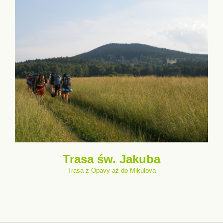
Trasa św. Jakuba
Trasa z Opavy aż do Mikulova