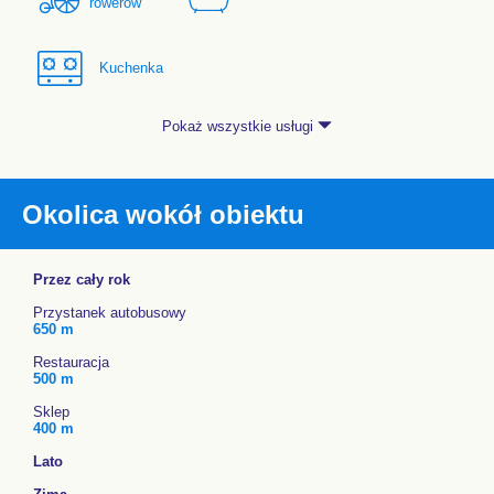
rowerów
Kuchenka
Pokaż wszystkie usługi
Okolica wokół obiektu
Przez cały rok
Przystanek autobusowy
650 m
Restauracja
500 m
Sklep
400 m
Lato