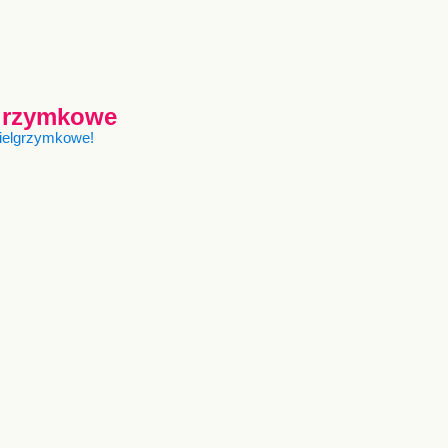
lgrzymkowe
pielgrzymkowe!