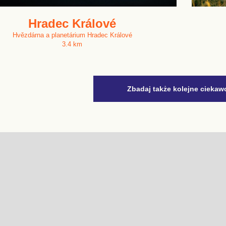
Hradec Králové
Hvězdárna a planetárium Hradec Králové
3.4 km
Zbadaj także kolejne ciekaw