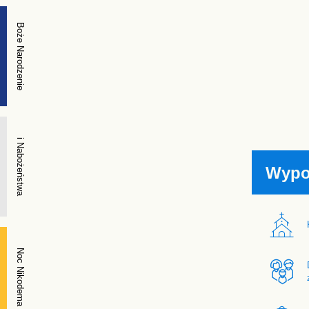
Boże Narodzenie
i Nabożeństwa
Wypo
Noc Nikodema