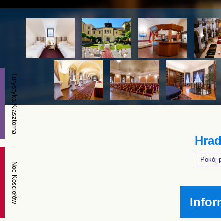
Turystyka Klasztorna
Hrad
Pokój 
Noc Kościołów
Infor