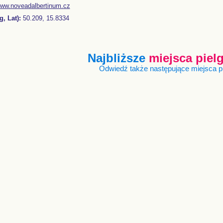
ww.noveadalbertinum.cz
, Lat):
50.209, 15.8334
Najbliższe
miejsca pie
Odwiedź także następujące miejsca 