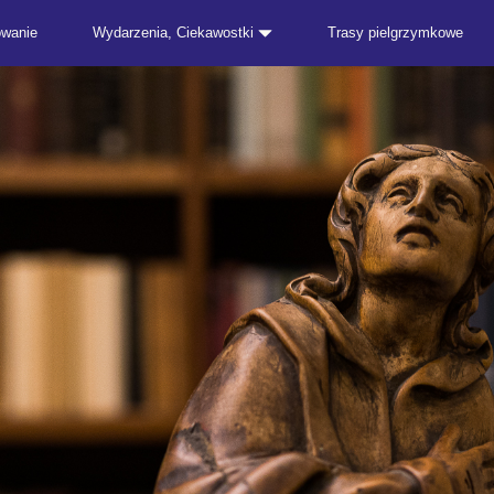
owanie
Wydarzenia, Ciekawostki
Trasy pielgrzymkowe