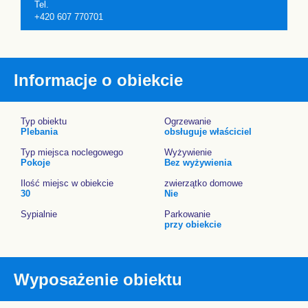
Tel.
+420 607 770701
Informacje o obiekcie
Typ obiektu
Ogrzewanie
Plebania
obsługuje właściciel
Typ miejsca noclegowego
Wyżywienie
Pokoje
Bez wyżywienia
Ilość miejsc w obiekcie
zwierzątko domowe
30
Nie
Sypialnie
Parkowanie
przy obiekcie
Wyposażenie obiektu