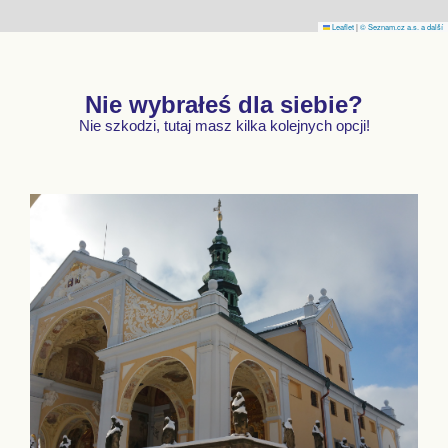
Leaflet
|
© Seznam.cz a.s. a další
Nie wybrałeś dla siebie?
Nie szkodzi, tutaj masz kilka kolejnych opcji!