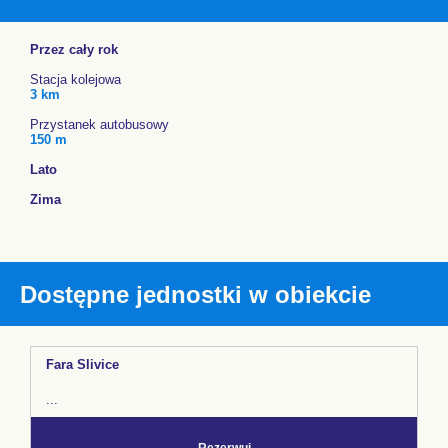
Przez cały rok
Stacja kolejowa
3 km
Przystanek autobusowy
150 m
Lato
Zima
Dostępne jednostki w obiekcie
Fara Slivice
...