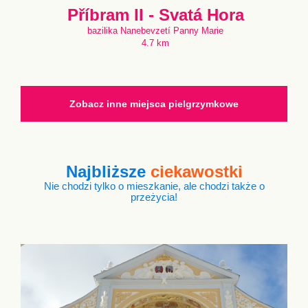
Příbram II - Svatá Hora
bazilika Nanebevzetí Panny Marie
4.7 km
Zobacz inne miejsca pielgrzymkowe
Najbliższe
ciekawostki
Nie chodzi tylko o mieszkanie, ale chodzi także o
przeżycia!