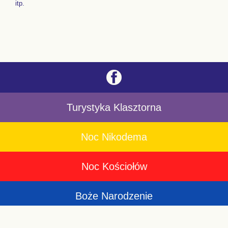
itp.
Turystyka Klasztorna
Noc Nikodema
Noc Kościołów
Boże Narodzenie
i Nabożeństwa