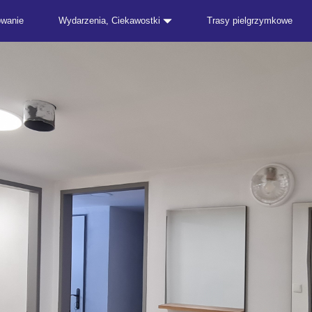
owanie
Wydarzenia, Ciekawostki
Trasy pielgrzymkowe