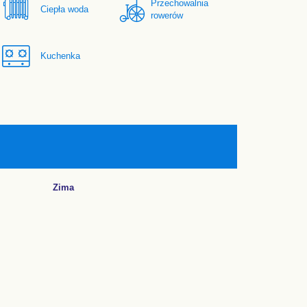
Przechowalnia
Ciepła woda
rowerów
Kuchenka
Zima