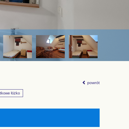
powrót
tkowe łóżko