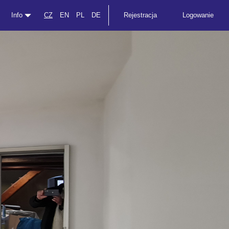
Info
CZ
EN
PL
DE
Rejestracja
Logowanie