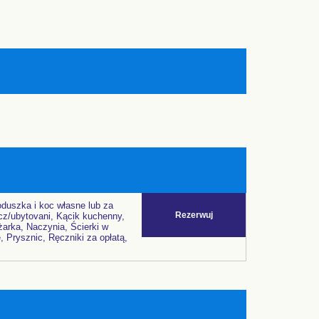
duszka i koc własne lub za
Rezerwuj
cz/ubytovani, Kącik kuchenny,
arka, Naczynia, Ścierki w
 Prysznic, Ręczniki za opłatą,