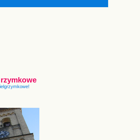
lgrzymkowe
pielgrzymkowe!