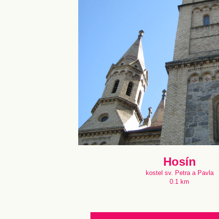
Hosín
kostel sv. Petra a Pavla
0.1 km