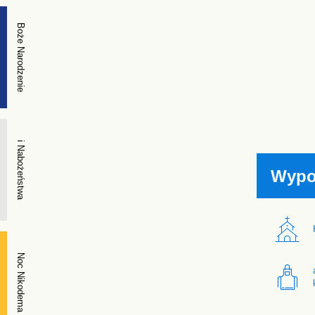
Boże Narodzenie
i Nabożeństwa
Wypo
Noc Nikodema