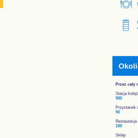
Okoli
Przez cały 
Stacja kolej
500
Przystanek 
50
Restauracja
100
Sklep