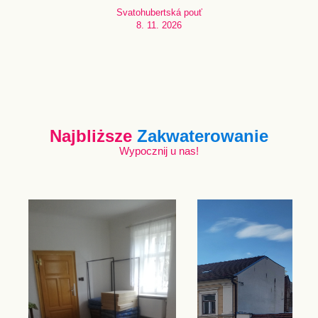
Svatohubertská pouť
8. 11. 2026
Najbliższe
Zakwaterowanie
Wypocznij u nas!