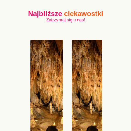
Najbliższe
ciekawostki
Zatrzymaj się u nas!