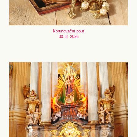
Korunovační pouť
30. 8. 2026