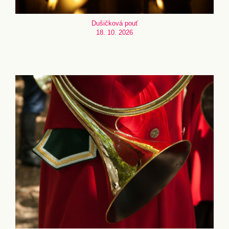
Dušičková pouť
18. 10. 2026