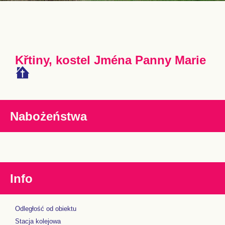
Křtiny, kostel Jména Panny Marie
Nabożeństwa
Info
Odległość od obiektu
Stacja kolejowa