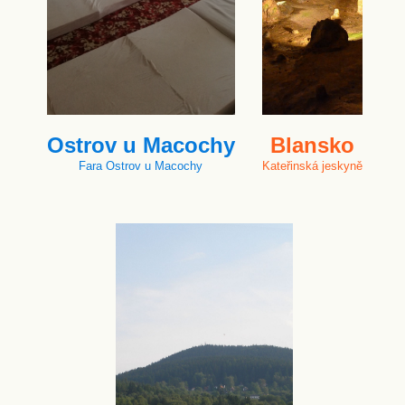
Ostrov u Macochy
Blansko
Fara Ostrov u Macochy
Kateřinská jeskyně