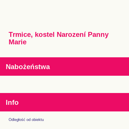
Trmice, kostel Narození Panny
Marie
Nabożeństwa
Info
Odległość od obiektu