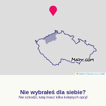
Leaflet
|
© Seznam.cz a.s. a další
Nie wybrałeś dla siebie?
Nie szkodzi, tutaj masz kilka kolejnych opcji!