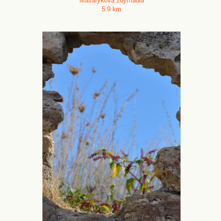
Masarykova zdymadla
5.9 km