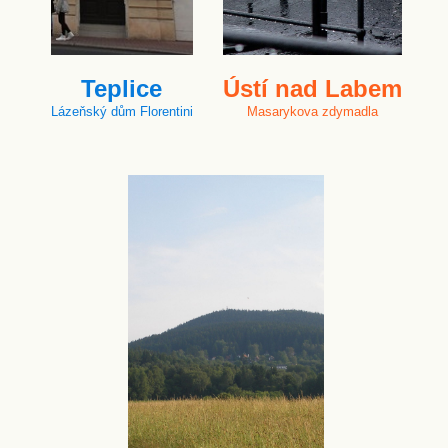
Teplice
Ústí nad Labem
Lázeňský dům Florentini
Masarykova zdymadla