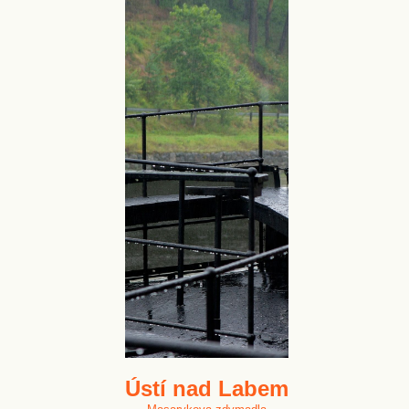
Ústí nad Labem