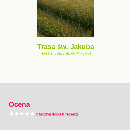
Trasa św. Jakuba
Trasa z Opavy aż do Mikulova
Ocena
z łącznej ilości
0 recenzji
.