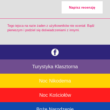
Napisz recenzję
Tego iejsca na razie żaden z użytkowników nie oceniał. Bądź
pierwszym i podziel się doświadczeniami z innymi.
Turystyka Klasztorna
Noc Nikodema
Noc Kościołów
Boże Narodzenie