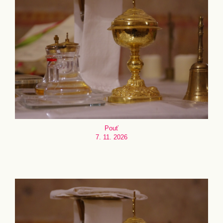
Pouť
7. 11. 2026