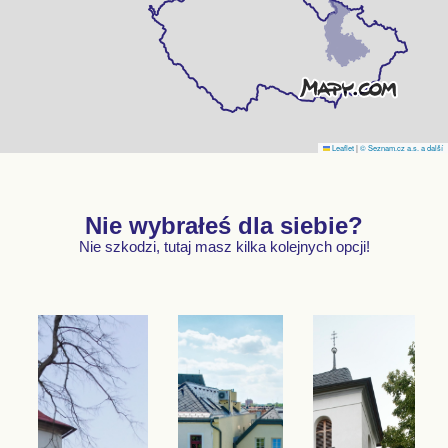
Leaflet
|
© Seznam.cz a.s. a další
Nie wybrałeś dla siebie?
Nie szkodzi, tutaj masz kilka kolejnych opcji!