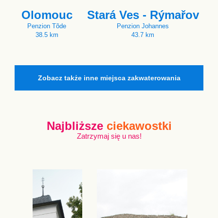
Olomouc
Stará Ves - Rýmařov
Penzion Tõde
Penzion Johannes
38.5 km
43.7 km
Zobacz także inne miejsca zakwaterowania
Najbliższe
ciekawostki
Zatrzymaj się u nas!