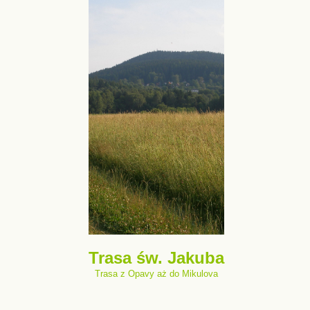
Trasa św. Jakuba
Trasa z Opavy aż do Mikulova