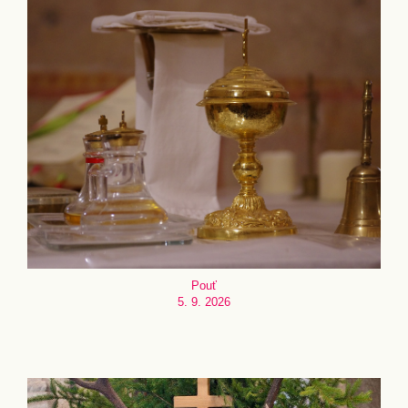
Pouť
5. 9. 2026