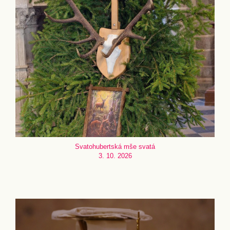
Svatohubertská mše svatá
3. 10. 2026