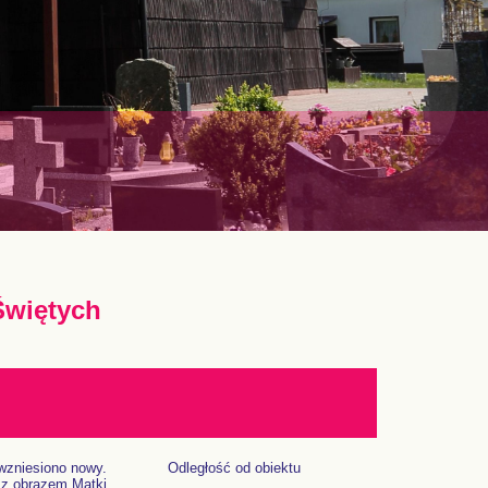
Świętych
 wzniesiono nowy.
Odległość od obiektu
 z obrazem Matki