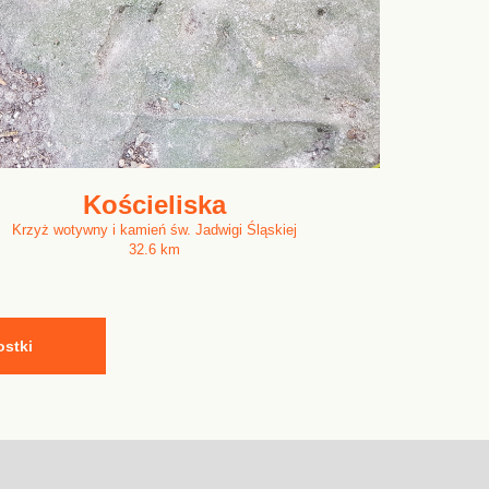
Kościeliska
Krzyż wotywny i kamień św. Jadwigi Śląskiej
32.6 km
ostki