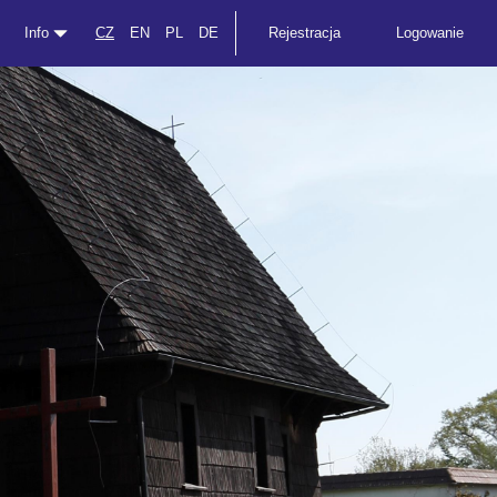
Info
CZ
EN
PL
DE
Rejestracja
Logowanie