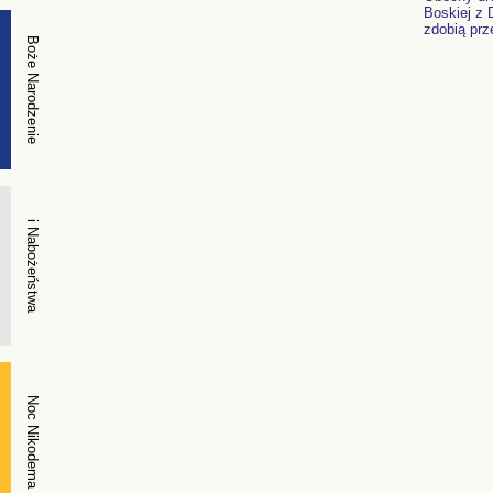
Boskiej z 
zdobią prz
Boże Narodzenie
i Nabożeństwa
Noc Nikodema