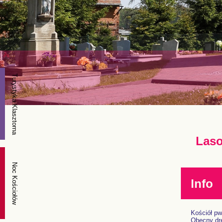
Turystyka Klasztorna
Laso
Noc Kościołów
Info
Kościół pw
Obecny dre