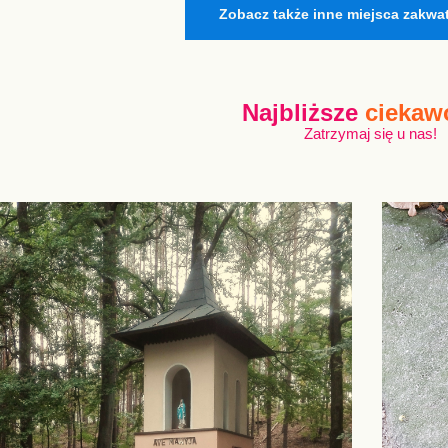
Zobacz także inne miejsca zakwa
Najbliższe
ciekaw
Zatrzymaj się u nas!