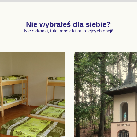
Nie wybrałeś dla siebie?
Nie szkodzi, tutaj masz kilka kolejnych opcji!