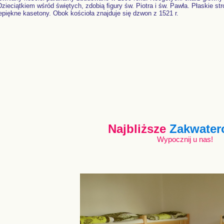
Dzieciątkiem wśród świętych, zdobią ﬁgury św. Piotra i św. Pawła. Płaskie str
epiękne kasetony. Obok kościoła znajduje się dzwon z 1521 r.
Najbliższe
Zakwater
Wypocznij u nas!