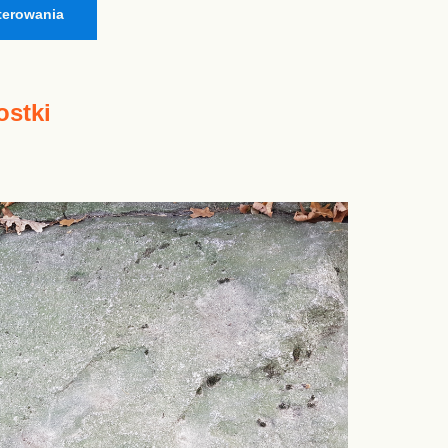
terowania
ostki