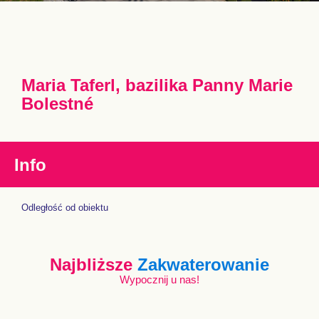
Maria Taferl, bazilika Panny Marie
Bolestné
Info
Odległość od obiektu
Najbliższe
Zakwaterowanie
Wypocznij u nas!