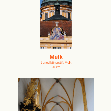
Melk
Benediktinerstift Melk
20 km