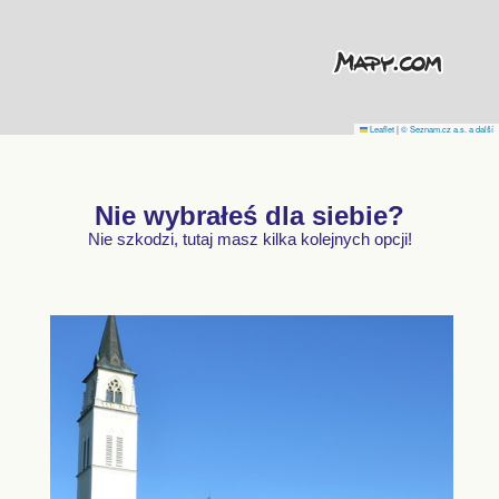
Leaflet
|
© Seznam.cz a.s. a další
Nie wybrałeś dla siebie?
Nie szkodzi, tutaj masz kilka kolejnych opcji!