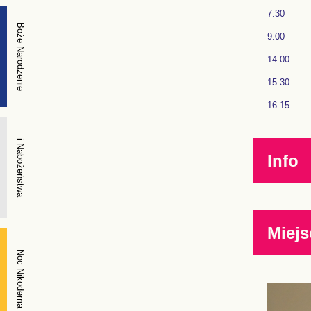
7.30
Boże Narodzenie
9.00
14.00
15.30
16.15
i Nabożeństwa
Info
Miejs
Noc Nikodema