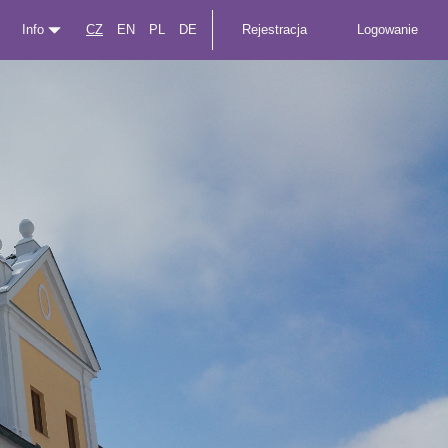
Info
CZ
EN
PL
DE
Rejestracja
Logowanie