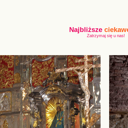
Najbliższe
ciekaw
Zatrzymaj się u nas!