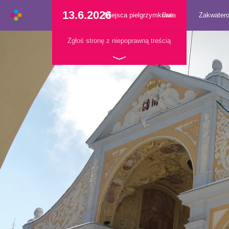
13.6.2026
Miejsca pielgrzymkowe
Data
Zakwater
Zgłoś stronę z niepoprawną treścią