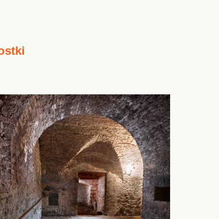
ostki