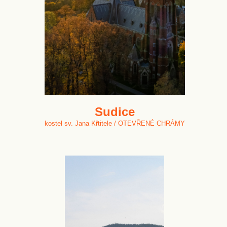
Sudice
kostel sv. Jana Křtitele / OTEVŘENÉ CHRÁMY