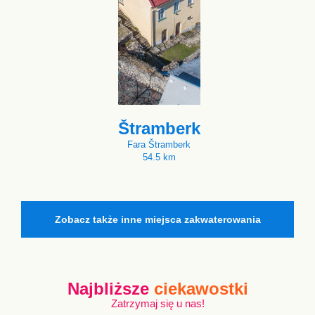
Štramberk
Fara Štramberk
54.5 km
Zobacz także inne miejsca zakwaterowania
Najbliższe
ciekawostki
Zatrzymaj się u nas!