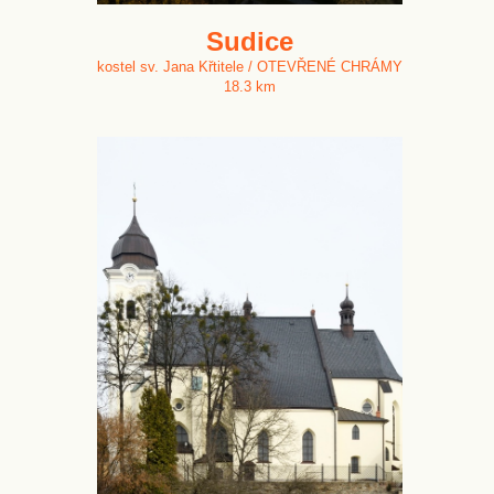
Sudice
kostel sv. Jana Křtitele / OTEVŘENÉ CHRÁMY
18.3 km