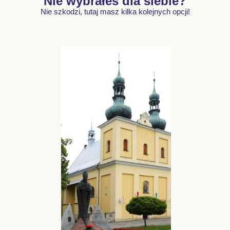
Nie wybrałeś dla siebie?
Nie szkodzi, tutaj masz kilka kolejnych opcji!