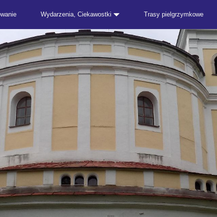
owanie
Wydarzenia, Ciekawostki
Trasy pielgrzymkowe