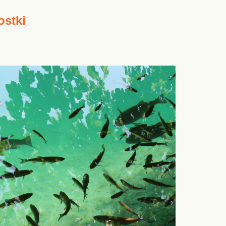
ostki