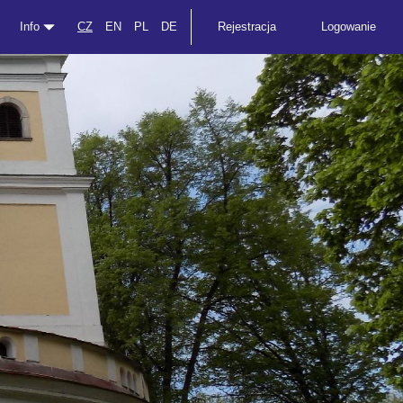
Info
CZ
EN
PL
DE
Rejestracja
Logowanie