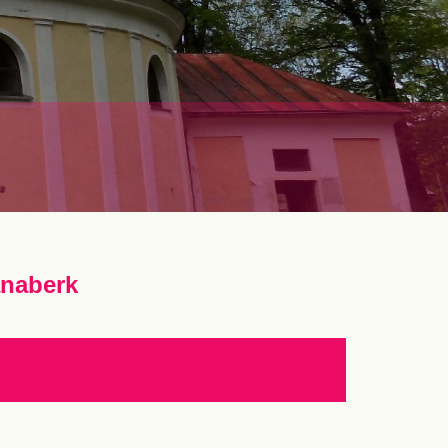
anaberk