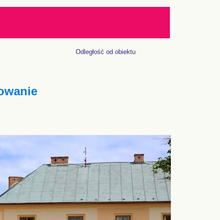
Odległość od obiektu
owanie