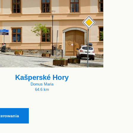
Kašperské Hory
Domus Maria
64.6 km
terowania