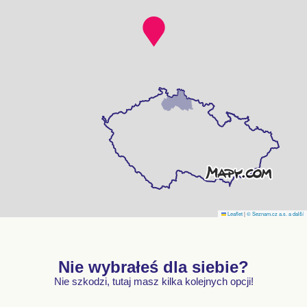
Leaflet
|
© Seznam.cz a.s. a další
Nie wybrałeś dla siebie?
Nie szkodzi, tutaj masz kilka kolejnych opcji!