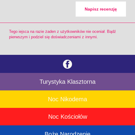
Napisz recenzję
Tego iejsca na razie żaden z użytkowników nie oceniał. Bądź
pierwszym i podziel się doświadczeniami z innymi.
Turystyka Klasztorna
Noc Nikodema
Noc Kościołów
Boże Narodzenie