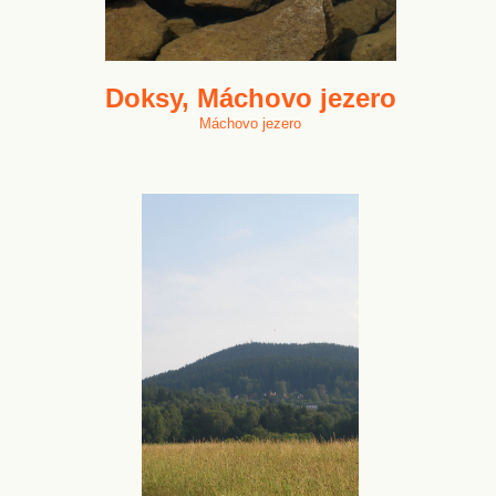
Doksy, Máchovo jezero
Máchovo jezero