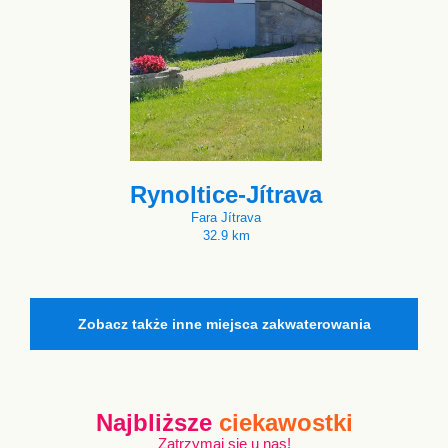
Rynoltice-Jítrava
Fara Jítrava
32.9 km
Zobacz także inne miejsca zakwaterowania
Najbliższe
ciekawostki
Zatrzymaj się u nas!