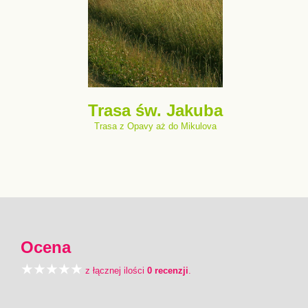
Trasa św. Jakuba
Trasa z Opavy aż do Mikulova
Ocena
z łącznej ilości
0 recenzji
.