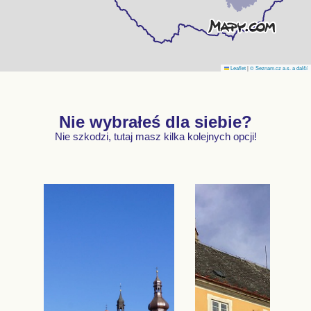
Leaflet
|
© Seznam.cz a.s. a další
Nie wybrałeś dla siebie?
Nie szkodzi, tutaj masz kilka kolejnych opcji!