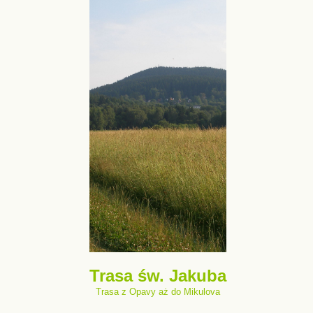
Trasa św. Jakuba
Trasa z Opavy aż do Mikulova