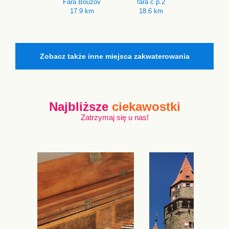
Fara Bouzov
fara č.p.2
17.9 km
18.6 km
Zobacz także inne miejsca zakwaterowania
Najbliższe
ciekawostki
Zatrzymaj się u nas!