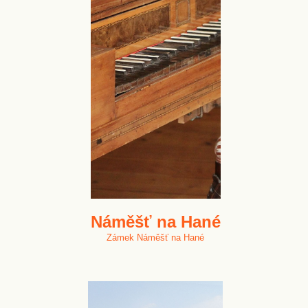
Náměšť na Hané
Zámek Náměšť na Hané