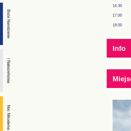
16:30
Boże Narodzenie
17:00
18:00
Info
i Nabożeństwa
Miejs
Noc Nikodema