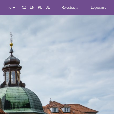
Info
CZ
EN
PL
DE
Rejestracja
Logowanie