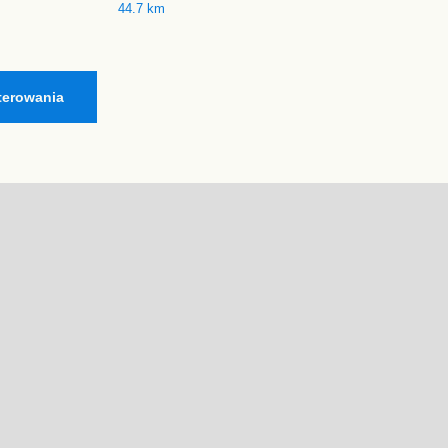
44.7 km
terowania