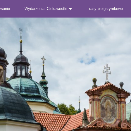
owanie
Wydarzenia, Ciekawostki
Trasy pielgrzymkowe