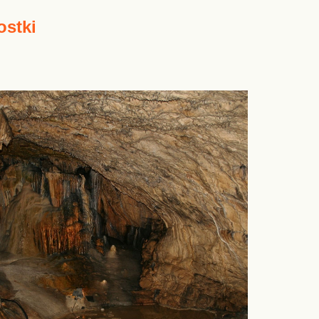
ostki