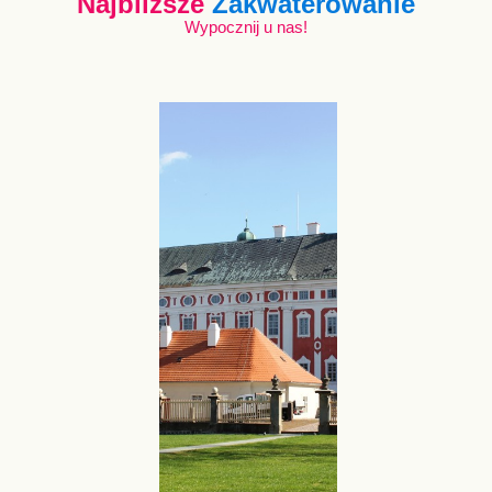
Najbliższe
Zakwaterowanie
Wypocznij u nas!