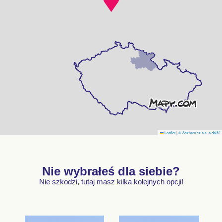
Leaflet
|
© Seznam.cz a.s. a další
Nie wybrałeś dla siebie?
Nie szkodzi, tutaj masz kilka kolejnych opcji!