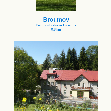
Broumov
Dům hostů klášter Broumov
0.8 km