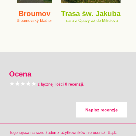
Broumov
Trasa św. Jakuba
Broumovský klášter
Trasa z Opavy aż do Mikulova
Ocena
z łącznej ilości
0 recenzji
.
Napisz recenzję
Tego iejsca na razie żaden z użytkowników nie oceniał. Bądź