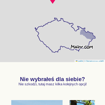
Leaflet
|
© Seznam.cz a.s. a další
Nie wybrałeś dla siebie?
Nie szkodzi, tutaj masz kilka kolejnych opcji!