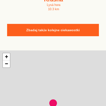
Lysá hora
10.3 km
Zbadaj także kolejne ciekawostki
+
−