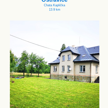
Chata Kaplička
13.9 km