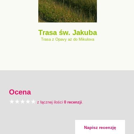
Trasa św. Jakuba
Trasa z Opavy aż do Mikulova
Ocena
z łącznej ilości
0 recenzji
.
Napisz recenzję