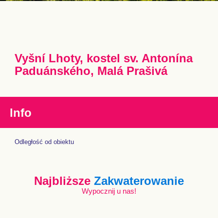
Vyšní Lhoty, kostel sv. Antonína
Paduánského, Malá Prašivá
Info
Odległość od obiektu
Najbliższe
Zakwaterowanie
Wypocznij u nas!