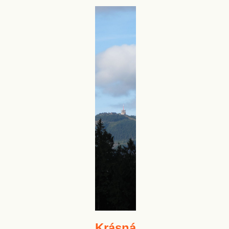
Krásná