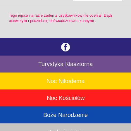
Tego iejsca na razie żaden z użytkowników nie oceniał. Bądź
pierwszym i podziel się doświadczeniami z innymi.
Turystyka Klasztorna
Noc Nikodema
Noc Kościołów
Boże Narodzenie