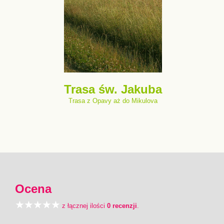
Trasa św. Jakuba
Trasa z Opavy aż do Mikulova
Ocena
z łącznej ilości
0 recenzji
.