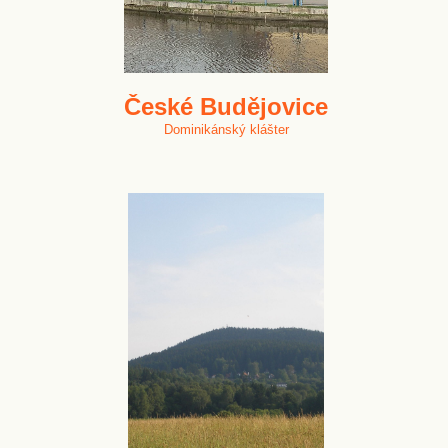
České Budějovice
Dominikánský klášter