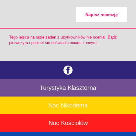
Napisz recenzję
Tego iejsca na razie żaden z użytkowników nie oceniał. Bądź
pierwszym i podziel się doświadczeniami z innymi.
Turystyka Klasztorna
Noc Nikodema
Noc Kościołów