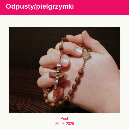
Odpusty/pielgrzymki
Pouť
20. 9. 2026