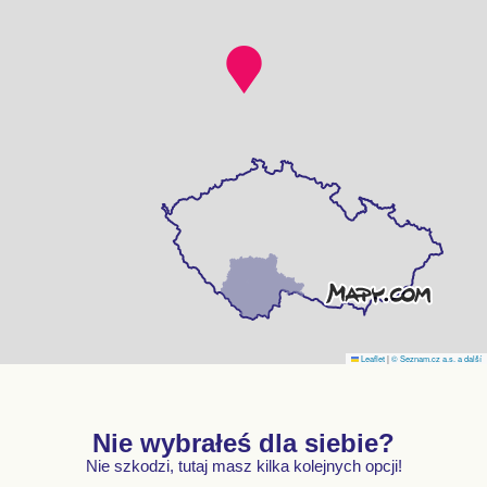
Leaflet
|
© Seznam.cz a.s. a další
Nie wybrałeś dla siebie?
Nie szkodzi, tutaj masz kilka kolejnych opcji!