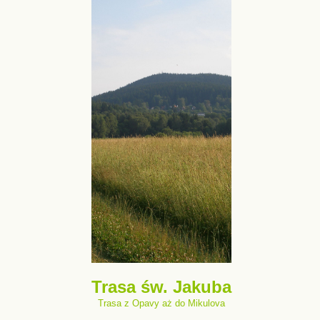
Trasa św. Jakuba
Trasa z Opavy aż do Mikulova