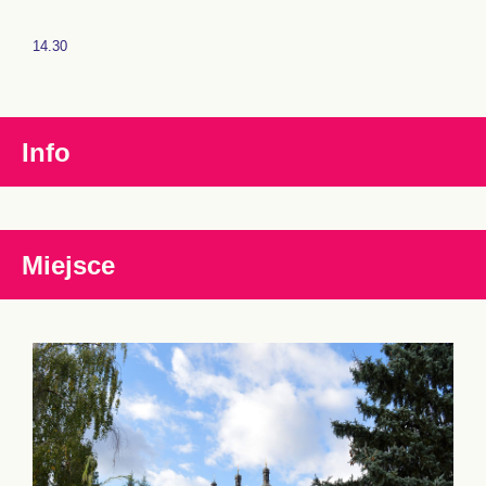
14.30
Info
Miejsce