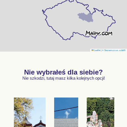
Leaflet
|
© Seznam.cz a.s. a další
Nie wybrałeś dla siebie?
Nie szkodzi, tutaj masz kilka kolejnych opcji!