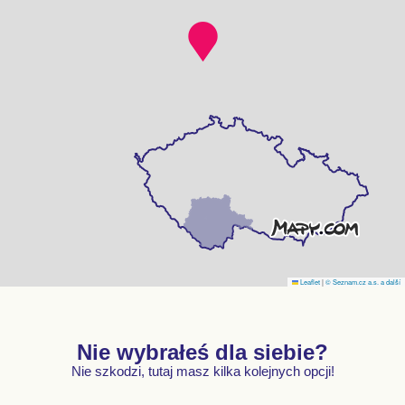
Leaflet
|
© Seznam.cz a.s. a další
Nie wybrałeś dla siebie?
Nie szkodzi, tutaj masz kilka kolejnych opcji!