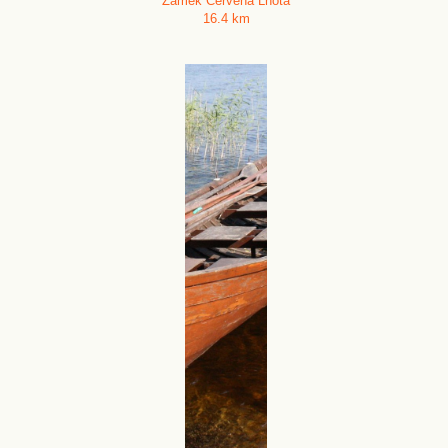
Zámek Červená Lhota
16.4 km