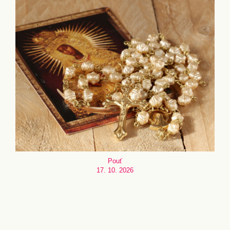
Pouť
17. 10. 2026