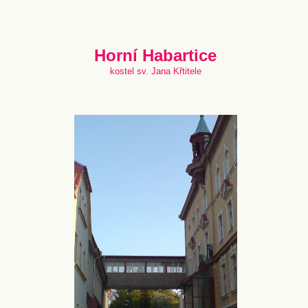
Horní Habartice
kostel sv. Jana Křtitele