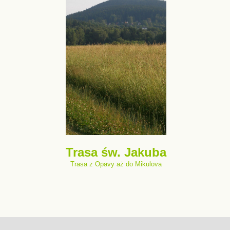
Trasa św. Jakuba
Trasa z Opavy aż do Mikulova