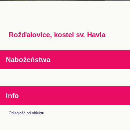
Rožďalovice, kostel sv. Havla
Nabożeństwa
Info
Odległość od obiektu