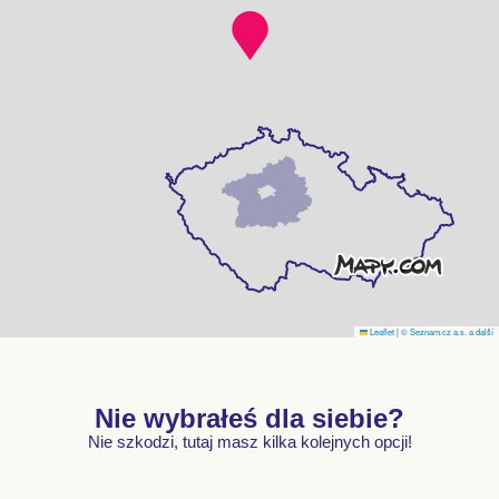
Leaflet
|
© Seznam.cz a.s. a další
Nie wybrałeś dla siebie?
Nie szkodzi, tutaj masz kilka kolejnych opcji!