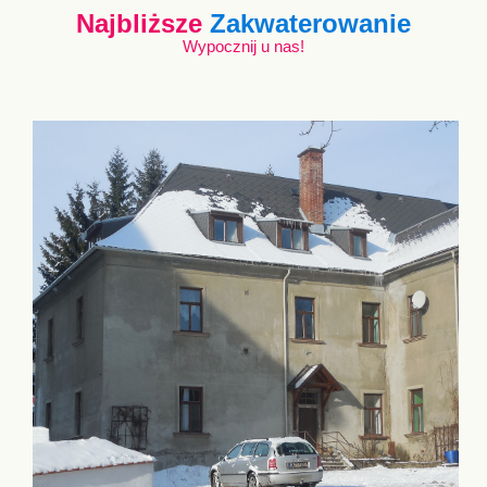
Najbliższe
Zakwaterowanie
Wypocznij u nas!