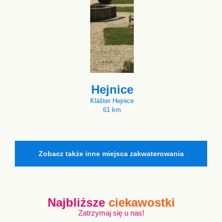
Hejnice
Klášter Hejnice
61 km
Zobacz także inne miejsca zakwaterowania
Najbliższe
ciekawostki
Zatrzymaj się u nas!