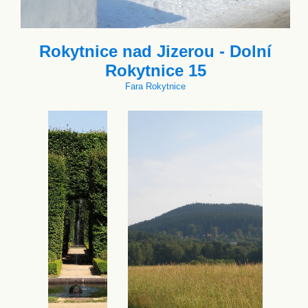
Rokytnice nad Jizerou - Dolní
Rokytnice 15
Fara Rokytnice