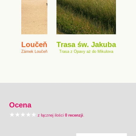
Loučeň
Trasa św. Jakuba
Zámek Loučeň
Trasa z Opavy aż do Mikulova
Ocena
z łącznej ilości
0 recenzji
.