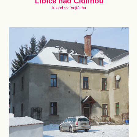
Libice nad Cidlinou
kostel sv. Vojtěcha