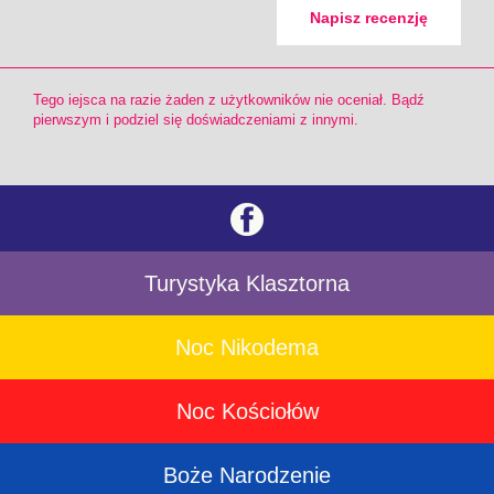
Napisz recenzję
Tego iejsca na razie żaden z użytkowników nie oceniał. Bądź
pierwszym i podziel się doświadczeniami z innymi.
Turystyka Klasztorna
Noc Nikodema
Noc Kościołów
Boże Narodzenie