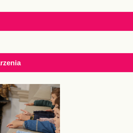
rzenia