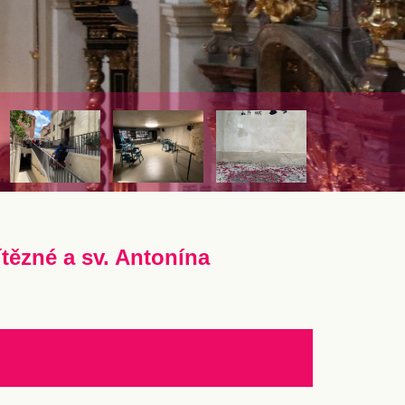
ítězné a sv. Antonína