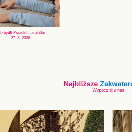
e bydlí Pražské Jezulátko
27. 8. 2026
Najbliższe
Zakwater
Wypocznij u nas!