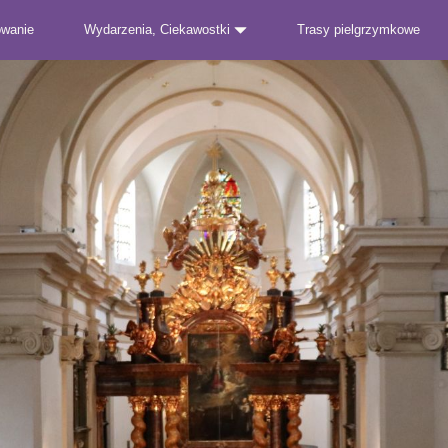
owanie
Wydarzenia, Ciekawostki
Trasy pielgrzymkowe