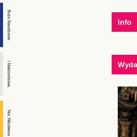
Boże Narodzenie
Info
Wyda
i Nabożeństwa
Noc Nikodema