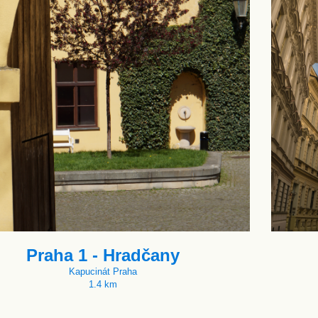
Praha 1 - Hradčany
Kapucinát Praha
1.4 km