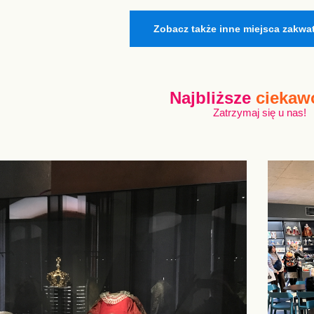
Zobacz także inne miejsca zakwa
Najbliższe
ciekaw
Zatrzymaj się u nas!