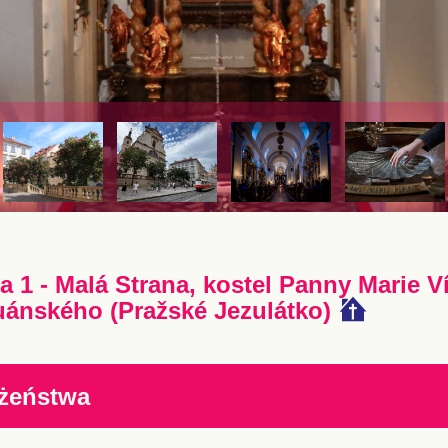
a 1 - Malá Strana, kostel Panny Marie V
ánského (Pražské Jezulátko)
żeństwa