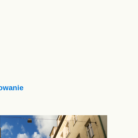
owanie