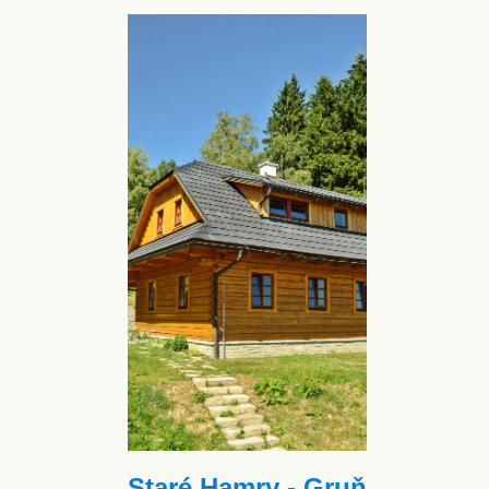
Staré Hamry - Gruň