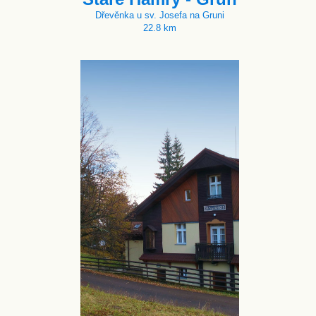
Dřevěnka u sv. Josefa na Gruni
22.8 km