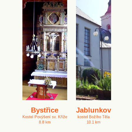
Bystřice
Jablunkov
Kostel Povýšení sv. Kříže
kostel Božího Těla
8.8 km
10.1 km