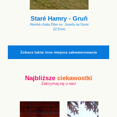
Staré Hamry - Gruň
Horská chata Dům sv. Josefa na Gruni
22.9 km
Zobacz także inne miejsca zakwaterowania
Najbliższe
ciekawostki
Zatrzymaj się u nas!