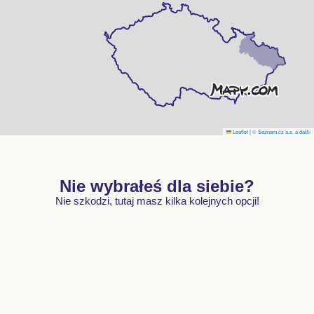
Leaflet
|
© Seznam.cz a.s. a další
Nie wybrałeś dla siebie?
Nie szkodzi, tutaj masz kilka kolejnych opcji!