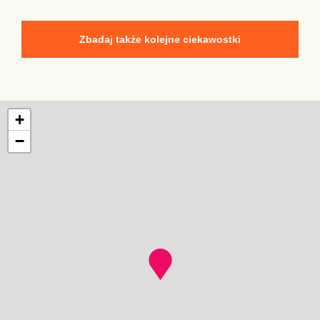
Zbadaj także kolejne ciekawostki
+
−