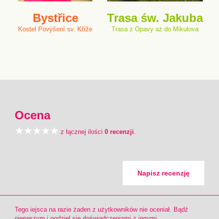
Bystřice
Trasa św. Jakuba
Kostel Povýšení sv. Kříže
Trasa z Opavy aż do Mikulova
Ocena
z łącznej ilości
0 recenzji
.
Napisz recenzję
Tego iejsca na razie żaden z użytkowników nie oceniał. Bądź
pierwszym i podziel się doświadczeniami z innymi.