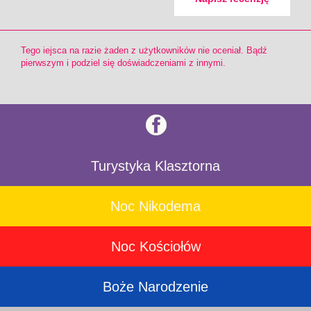
Tego iejsca na razie żaden z użytkowników nie oceniał. Bądź
pierwszym i podziel się doświadczeniami z innymi.
Turystyka Klasztorna
Noc Nikodema
Noc Kościołów
Boże Narodzenie