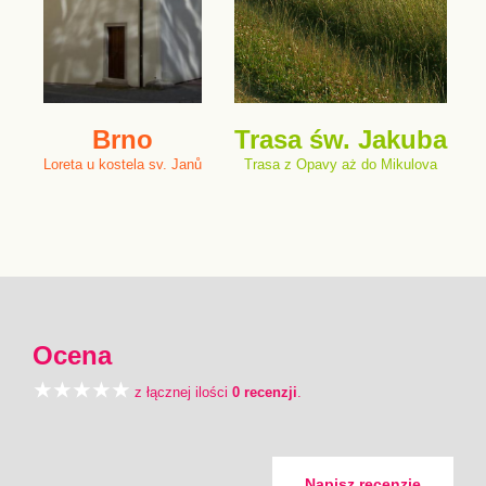
Brno
Trasa św. Jakuba
Loreta u kostela sv. Janů
Trasa z Opavy aż do Mikulova
Ocena
z łącznej ilości
0 recenzji
.
Napisz recenzję