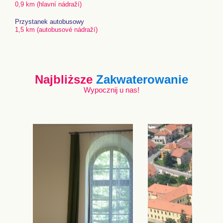
0,9 km (hlavní nádraží)
Przystanek autobusowy
1,5 km (autobusové nádraží)
Najbliższe
Zakwaterowanie
Wypocznij u nas!