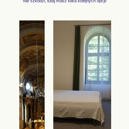
Nie szkodzi, tutaj masz kilka kolejnych opcji!