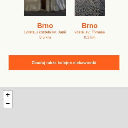
Brno
Brno
Loreta u kostela sv. Janů
kostel sv. Tomáše
0.3 km
0.3 km
Zbadaj także kolejne ciekawostki
+
−