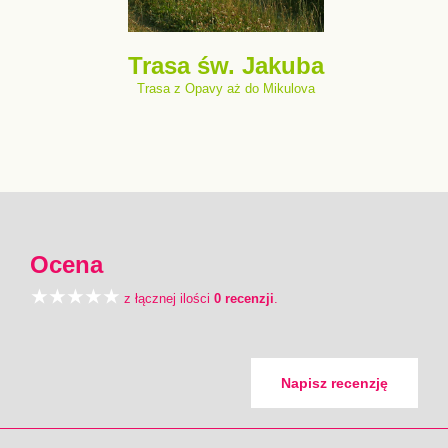
Trasa św. Jakuba
Trasa z Opavy aż do Mikulova
Ocena
z łącznej ilości
0 recenzji
.
Napisz recenzję