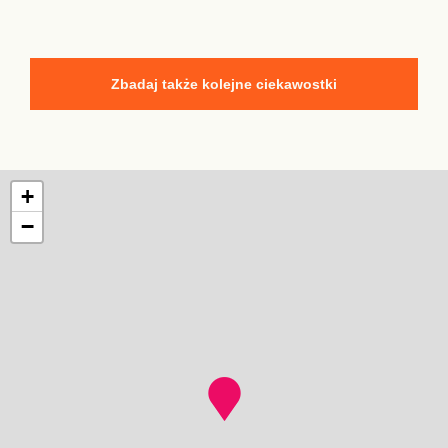
Zbadaj także kolejne ciekawostki
+
−