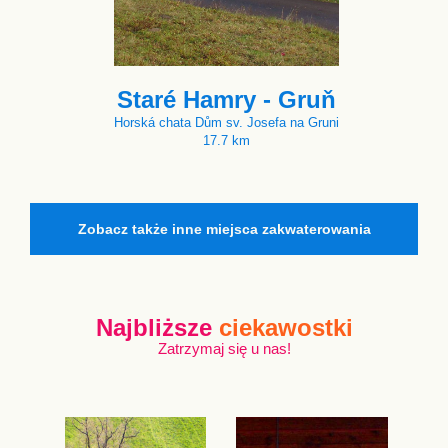
Staré Hamry - Gruň
Horská chata Dům sv. Josefa na Gruni
17.7 km
Zobacz także inne miejsca zakwaterowania
Najbliższe
ciekawostki
Zatrzymaj się u nas!