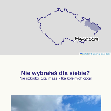
Leaflet
|
© Seznam.cz a.s. a další
Nie wybrałeś dla siebie?
Nie szkodzi, tutaj masz kilka kolejnych opcji!