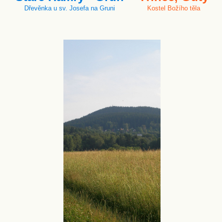
Dřevěnka u sv. Josefa na Gruni
Kostel Božího těla