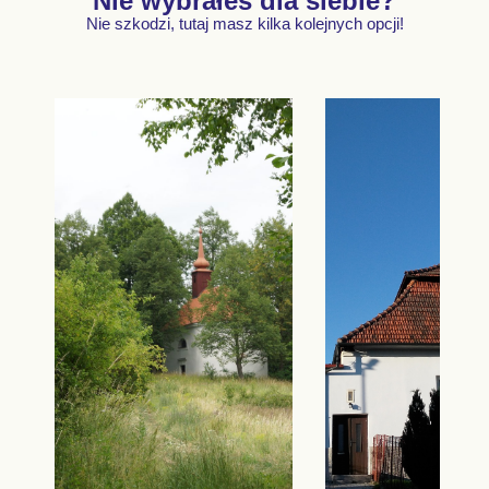
Nie wybrałeś dla siebie?
Nie szkodzi, tutaj masz kilka kolejnych opcji!