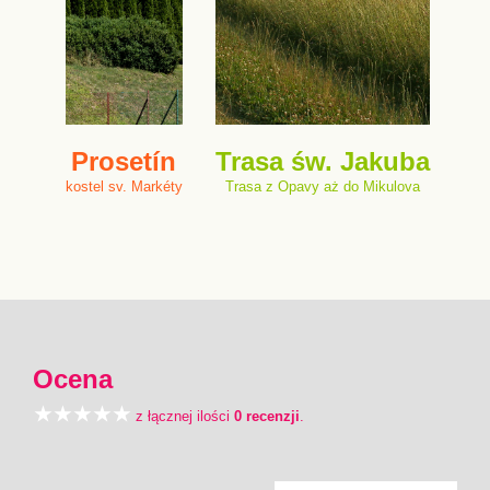
Prosetín
Trasa św. Jakuba
kostel sv. Markéty
Trasa z Opavy aż do Mikulova
Ocena
z łącznej ilości
0 recenzji
.