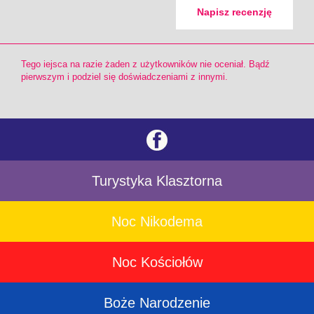
Napisz recenzję
Tego iejsca na razie żaden z użytkowników nie oceniał. Bądź
pierwszym i podziel się doświadczeniami z innymi.
Turystyka Klasztorna
Noc Nikodema
Noc Kościołów
Boże Narodzenie