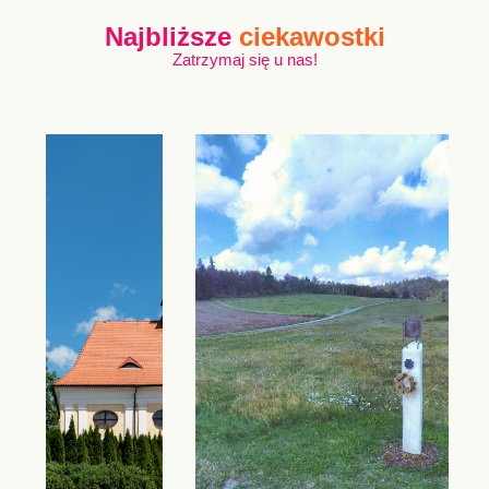
Najbliższe
ciekawostki
Zatrzymaj się u nas!