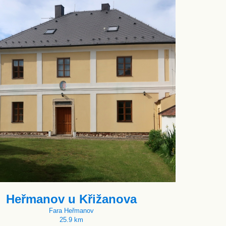
Heřmanov u Křižanova
Fara Heřmanov
25.9 km