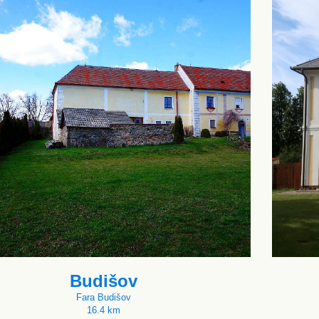
Budišov
Fara Budišov
16.4 km