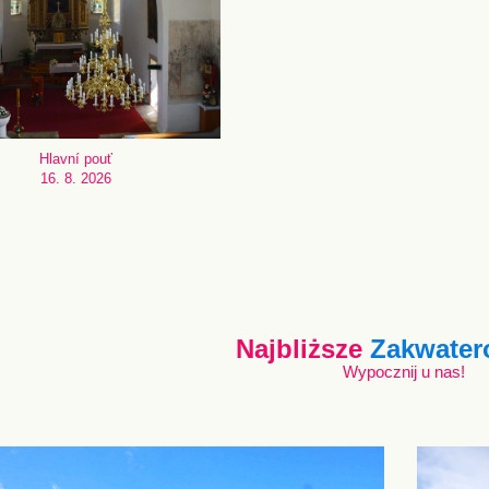
Hlavní pouť
16. 8. 2026
Najbliższe
Zakwater
Wypocznij u nas!