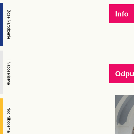
Boże Narodzenie
Info
i Nabożeństwa
Odpus
Noc Nikodema