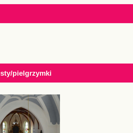
ty/pielgrzymki