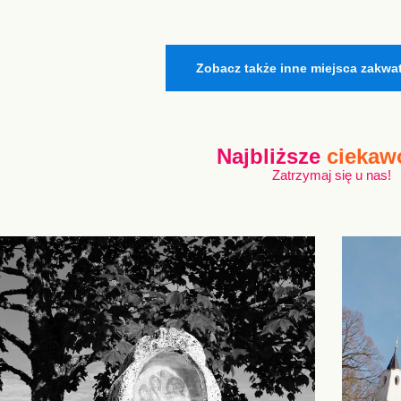
Zobacz także inne miejsca zakwa
Najbliższe
ciekaw
Zatrzymaj się u nas!