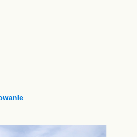
owanie