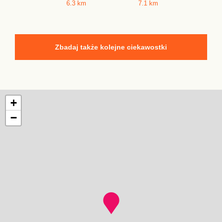
6.3 km
7.1 km
Zbadaj także kolejne ciekawostki
+
−