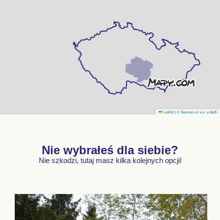
Leaflet
|
© Seznam.cz a.s. a další
Nie wybrałeś dla siebie?
Nie szkodzi, tutaj masz kilka kolejnych opcji!