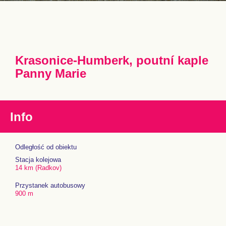
Krasonice-Humberk, poutní kaple
Panny Marie
Info
Odległość od obiektu
Stacja kolejowa
14 km (Radkov)
Przystanek autobusowy
900 m