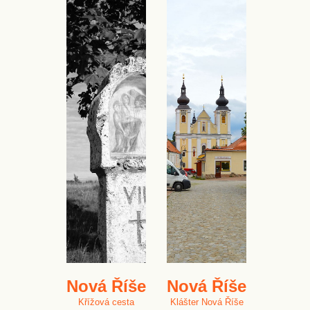
Nová Říše
Nová Říše
Křížová cesta
Klášter Nová Říše