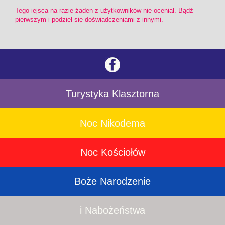
Tego iejsca na razie żaden z użytkowników nie oceniał. Bądź
pierwszym i podziel się doświadczeniami z innymi.
Turystyka Klasztorna
Noc Nikodema
Noc Kościołów
Boże Narodzenie
i Nabożeństwa