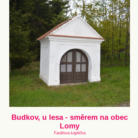
Budkov, u lesa - směrem na obec
Lomy
Farářova kaplička