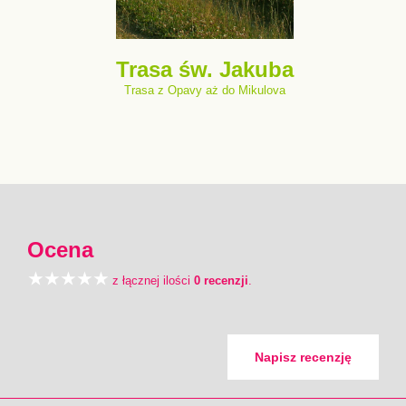
Trasa św. Jakuba
Trasa z Opavy aż do Mikulova
Ocena
z łącznej ilości
0 recenzji
.
Napisz recenzję