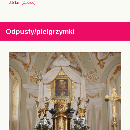
3,5 km (Dačice)
Odpusty/pielgrzymki