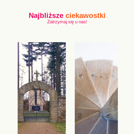
Najbliższe
ciekawostki
Zatrzymaj się u nas!