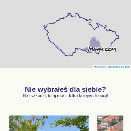
Leaflet
|
© Seznam.cz a.s. a další
Nie wybrałeś dla siebie?
Nie szkodzi, tutaj masz kilka kolejnych opcji!