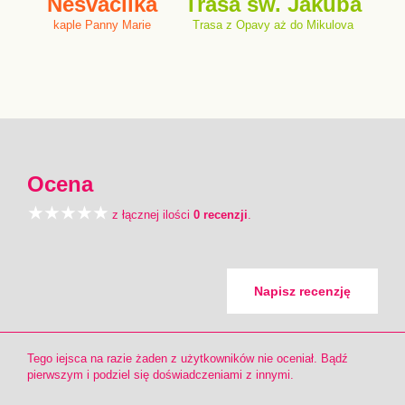
Nesvačilka
Trasa św. Jakuba
kaple Panny Marie
Trasa z Opavy aż do Mikulova
Ocena
z łącznej ilości
0 recenzji
.
Napisz recenzję
Tego iejsca na razie żaden z użytkowników nie oceniał. Bądź
pierwszym i podziel się doświadczeniami z innymi.