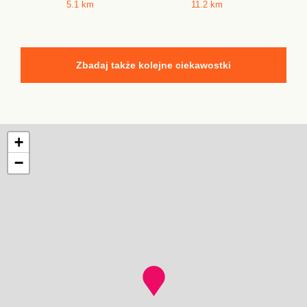
5.1 km
11.2 km
Zbadaj także kolejne ciekawostki
+
−