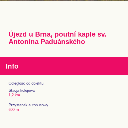
Újezd u Brna, poutní kaple sv.
Antonína Paduánského
Info
Odległość od obiektu
Stacja kolejowa
1,2 km
Przystanek autobusowy
600 m