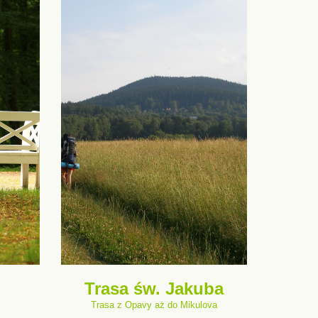
Trasa św. Jakuba
Trasa z Opavy aż do Mikulova