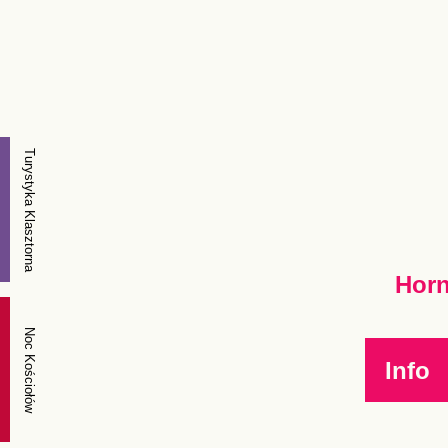
Turystyka Klasztorna
Horn
Noc Kościołów
Info