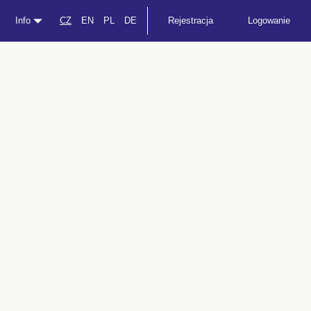
Info
CZ
EN
PL
DE
Rejestracja
Logowanie