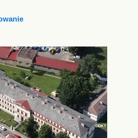
owanie