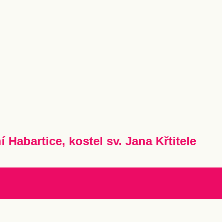
í Habartice, kostel sv. Jana Křtitele