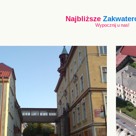
Najbliższe
Zakwater
Wypocznij u nas!