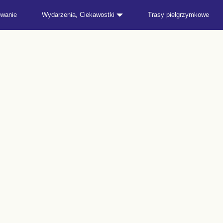
owanie
Wydarzenia, Ciekawostki
Trasy pielgrzymkowe