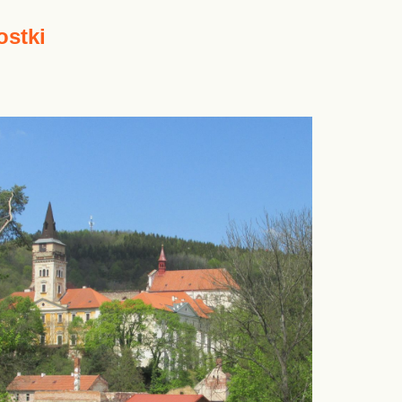
ostki