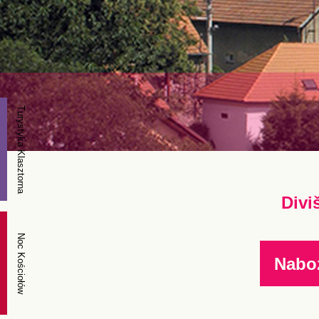
Turystyka Klasztorna
Divi
Noc Kościołów
Nabo