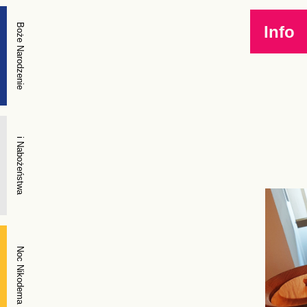
Boże Narodzenie
Info
i Nabożeństwa
Noc Nikodema