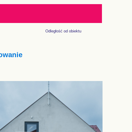
Odległość od obiektu
owanie