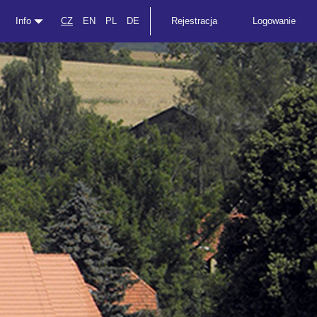
Info
CZ
EN
PL
DE
Rejestracja
Logowanie